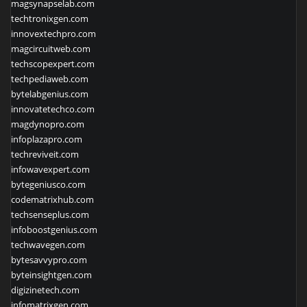
magsynapselab.com
techtronixgen.com
innovextechpro.com
magcircuitweb.com
techscopexpert.com
techpediaweb.com
bytelabgenius.com
innovatetechco.com
magdynopro.com
infoplazapro.com
techreviveit.com
infowavexpert.com
bytegeniusco.com
codematrixhub.com
techsenseplus.com
infoboostgenius.com
techwavegen.com
bytesavvypro.com
byteinsightgen.com
digizinetech.com
infomatrixgen.com