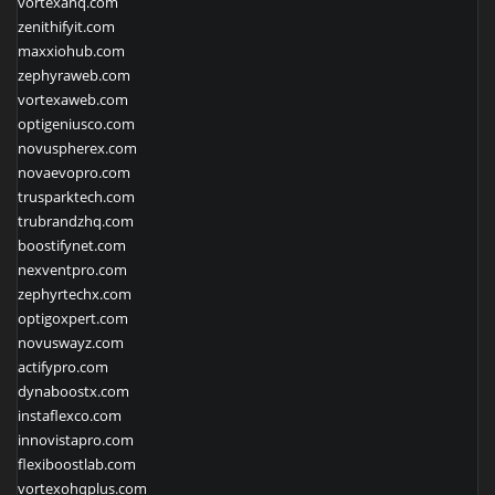
vortexahq.com
zenithifyit.com
maxxiohub.com
zephyraweb.com
vortexaweb.com
optigeniusco.com
novuspherex.com
novaevopro.com
trusparktech.com
trubrandzhq.com
boostifynet.com
nexventpro.com
zephyrtechx.com
optigoxpert.com
novuswayz.com
actifypro.com
dynaboostx.com
instaflexco.com
innovistapro.com
flexiboostlab.com
vortexohqplus.com