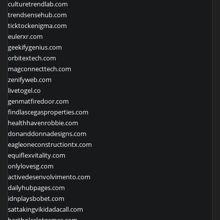
culturetrendlab.com
trendsensehub.com
ticktockenigma.com
eulerxr.com
geekifygenius.com
orbitextech.com
magconnecttech.com
zenifyweb.com
livetogel.co
genmatfiredoor.com
findlascegasproperties.com
healthhavenrobbie.com
donanddonnadesigns.com
eagleoneconstructiontx.com
equiflexvitality.com
onlylovesg.com
activedesenvolvimento.com
dailyhubpages.com
idnplaysbobet.com
sattakingvikidadacall.com