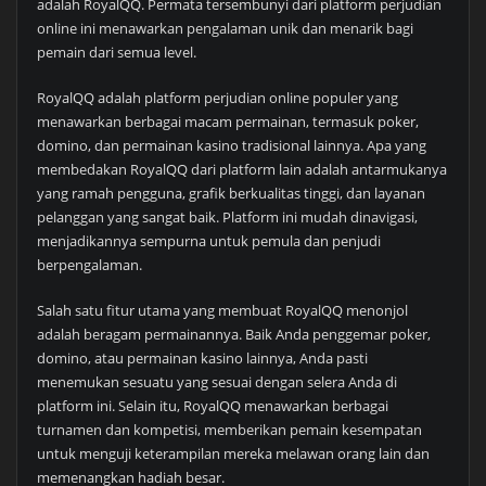
adalah RoyalQQ. Permata tersembunyi dari platform perjudian
online ini menawarkan pengalaman unik dan menarik bagi
pemain dari semua level.
RoyalQQ adalah platform perjudian online populer yang
menawarkan berbagai macam permainan, termasuk poker,
domino, dan permainan kasino tradisional lainnya. Apa yang
membedakan RoyalQQ dari platform lain adalah antarmukanya
yang ramah pengguna, grafik berkualitas tinggi, dan layanan
pelanggan yang sangat baik. Platform ini mudah dinavigasi,
menjadikannya sempurna untuk pemula dan penjudi
berpengalaman.
Salah satu fitur utama yang membuat RoyalQQ menonjol
adalah beragam permainannya. Baik Anda penggemar poker,
domino, atau permainan kasino lainnya, Anda pasti
menemukan sesuatu yang sesuai dengan selera Anda di
platform ini. Selain itu, RoyalQQ menawarkan berbagai
turnamen dan kompetisi, memberikan pemain kesempatan
untuk menguji keterampilan mereka melawan orang lain dan
memenangkan hadiah besar.