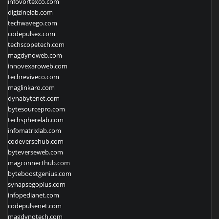
infovortexco.com
digizinelab.com
techwavego.com
codepulsex.com
techscopetech.com
magdynoweb.com
innovexaroweb.com
techreviveco.com
maglinkaro.com
dynabytenet.com
bytesourcepro.com
techspherelab.com
infomatrixlab.com
codeversehub.com
byteverseweb.com
magconnecthub.com
byteboostgenius.com
synapsegoplus.com
infopedianet.com
codepulsenet.com
magdynotech.com