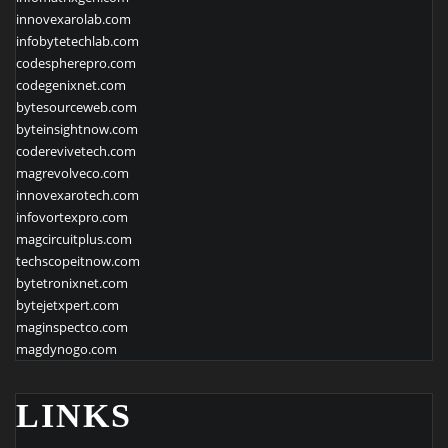
innovexarolab.com
infobytetechlab.com
codespherepro.com
codegenixnet.com
bytesourceweb.com
byteinsightnow.com
coderevivetech.com
magrevolveco.com
innovexarotech.com
infovortexpro.com
magcircuitplus.com
techscopeitnow.com
bytetronixnet.com
bytejetxpert.com
maginspectco.com
magdynogo.com
LINKS