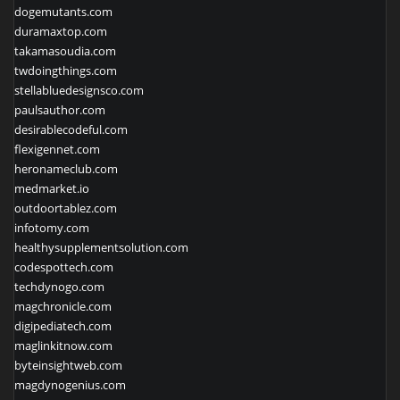
dogemutants.com
duramaxtop.com
takamasoudia.com
twdoingthings.com
stellabluedesignsco.com
paulsauthor.com
desirablecodeful.com
flexigennet.com
heronameclub.com
medmarket.io
outdoortablez.com
infotomy.com
healthysupplementsolution.com
codespottech.com
techdynogo.com
magchronicle.com
digipediatech.com
maglinkitnow.com
byteinsightweb.com
magdynogenius.com