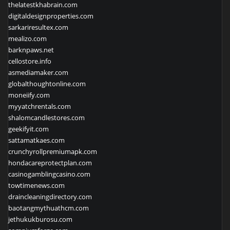
thelatestkhabrain.com
digitaldesignproperties.com
sarkariresultex.com
mealizo.com
barknpaws.net
cellostore.info
asmediamaker.com
globalthoughtonline.com
moneiify.com
myyatchrentals.com
shalomcandlestores.com
geekifyit.com
sattamatkaes.com
crunchyrollpremiumapk.com
hondacareprotectplan.com
casinogamblingcasino.com
towtimenews.com
draincleaningdirectory.com
baotangmythuathcm.com
jethukukburosu.com