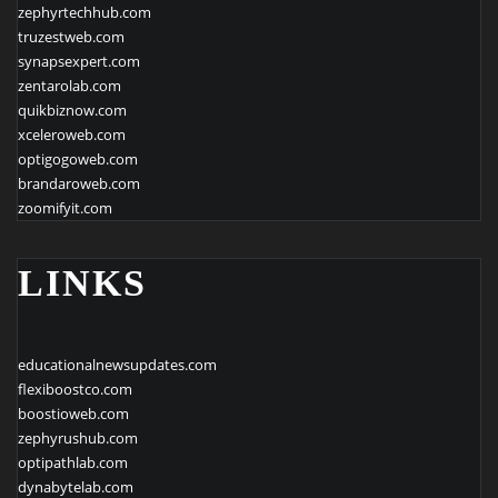
zephyrtechhub.com
truzestweb.com
synapsexpert.com
zentarolab.com
quikbiznow.com
xceleroweb.com
optigogoweb.com
brandaroweb.com
zoomifyit.com
LINKS
educationalnewsupdates.com
flexiboostco.com
boostioweb.com
zephyrushub.com
optipathlab.com
dynabytelab.com