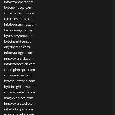
infowavexpert.com
bytegeniusco.com
codematrixhub.com
techsenseplus.com
infoboostgenius.com
techwavegen.com
bytesavvypro.com
byteinsightgen.com
digizinetech.com
infomatrixgen.com
innovexarolab.com
infobytetechlab.com
codespherepro.com
codegenixnet.com
bytesourceweb.com
byteinsightnow.com
coderevivetech.com
magrevolveco.com
innovexarotech.com
infovortexpro.com
magcircuitplus.com