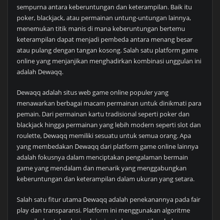
sempurna antara keberuntungan dan keterampilan. Baik itu
poker, blackjack, atau permainan untung-untungan lainnya,
menemukan titik manis di mana keberuntungan bertemu
keterampilan dapat menjadi pembeda antara menang besar
atau pulang dengan tangan kosong. Salah satu platform game
online yang menjanjikan menghadirkan kombinasi unggulan ini
adalah Dewaqq.
Dewaqq adalah situs web game online populer yang
menawarkan berbagai macam permainan untuk dinikmati para
pemain. Dari permainan kartu tradisional seperti poker dan
blackjack hingga permainan yang lebih modern seperti slot dan
roulette, Dewaqq memiliki sesuatu untuk semua orang. Apa
yang membedakan Dewaqq dari platform game online lainnya
adalah fokusnya dalam menciptakan pengalaman bermain
game yang mendalam dan menarik yang menggabungkan
keberuntungan dan keterampilan dalam ukuran yang setara.
Salah satu fitur utama Dewaqq adalah penekanannya pada fair
play dan transparansi. Platform ini menggunakan algoritme