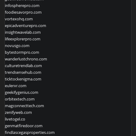
infospherepro.com
foodiesavorpro.com
vortexohq.com
epicadventurepro.com
insightwavelab.com
lifeexplorerpro.com
novusgo.com
bytestormpro.com
wanderlustchrono.com
culturetrendlab.com
trendsensehub.com
ticktockenigma.com
eulerxr.com
geekifygenius.com
orbitextech.com
magconnecttech.com
zenifyweb.com
livetogel.co
genmatfiredoor.com
findlascegasproperties.com