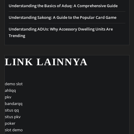
Understanding the Basics of Aduq: A Comprehensive Guide
Understanding Sakong: A Guide to the Popular Card Game
Understanding ADUs: Why Accessory Dwelling Units Are
Trending
LINK LAINNYA
demo slot
ahliqq
pkv
bandarqq
situs qq
situs pkv
poker
slot demo