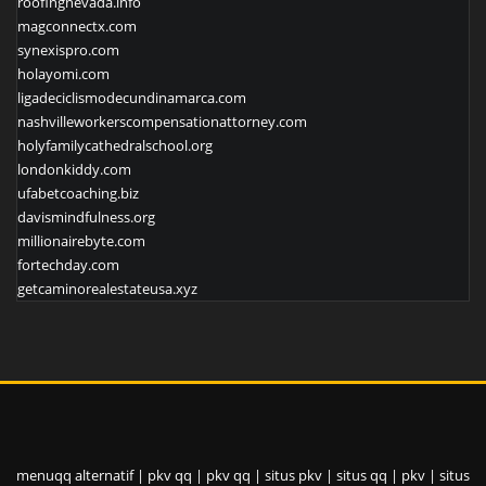
roofingnevada.info
magconnectx.com
synexispro.com
holayomi.com
ligadeciclismodecundinamarca.com
nashvilleworkerscompensationattorney.com
holyfamilycathedralschool.org
londonkiddy.com
ufabetcoaching.biz
davismindfulness.org
millionairebyte.com
fortechday.com
getcaminorealestateusa.xyz
menuqq alternatif
|
pkv qq
|
pkv qq
|
situs pkv
|
situs qq
|
pkv
|
situs