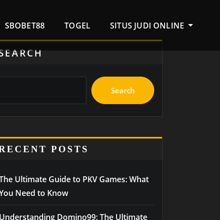
SBOBET88
TOGEL
SITUS JUDI ONLINE
SEARCH
Search
RECENT POSTS
The Ultimate Guide to PKV Games: What
You Need to Know
Understanding Domino99: The Ultimate