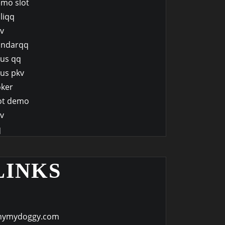
mo slot
liqq
v
andarqq
tus qq
tus pkv
ker
ot demo
v
q
LINKS
hymydoggy.com