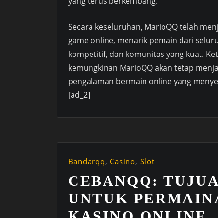
yang terus berkembang.
Secara keseluruhan, MarioQQ telah menj
game online, menarik pemain dari selur
kompetitif, dan komunitas yang kuat. K
kemungkinan MarioQQ akan tetap menjad
pengalaman bermain online yang meny
[ad_2]
Bandarqq
,
Casino
,
Slot
CEBANQQ: TUJUA
UNTUK PERMAIN
KASINO ONLINE