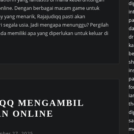
di
online. Dengan berbagai macam game untuk
in
ay yang menarik, Rajajudiqq pasti akan
pa
 segala usia. Jadi mengapa menunggu? Pergilah
da
Anda memiliki apa yang diperlukan untuk keluar di
d
ka
be
sh
in
pa
fo
i
QQ MENGAMBIL
th
AN ONLINE
di
sa
me
mber 27, 2025