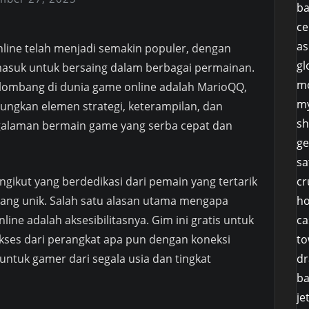
ba
ce
a
line telah menjadi semakin populer, dengan
gl
masuk untuk bersaing dalam berbagai permainan.
mo
lombang di dunia game online adalah MarioQQ,
my
ngkan elemen strategi, keterampilan, dan
sh
alaman bermain game yang serba cepat dan
ge
sa
cr
ikut yang berdedikasi dari pemain yang tertarik
ho
ang unik. Salah satu alasan utama mengapa
ca
ne adalah aksesibilitasnya. Gim ini gratis untuk
t
ses dari perangkat apa pun dengan koneksi
dr
untuk gamer dari segala usia dan tingkat
b
je