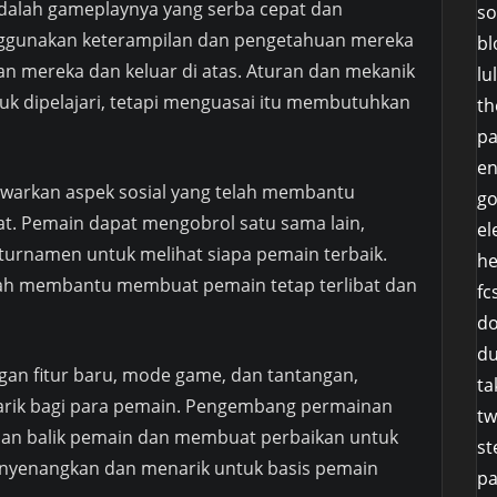
adalah gameplaynya yang serba cepat dan
s
nggunakan keterampilan dan pengetahuan mereka
bl
n mereka dan keluar di atas. Aturan dan mekanik
lu
 dipelajari, tetapi menguasai itu membutuhkan
th
pa
en
warkan aspek sosial yang telah membantu
go
. Pemain dapat mengobrol satu sama lain,
e
turnamen untuk melihat siapa pemain terbaik.
he
elah membantu membuat pemain tetap terlibat dan
fc
d
d
ngan fitur baru, mode game, dan tantangan,
ta
arik bagi para pemain. Pengembang permainan
tw
n balik pemain dan membuat perbaikan untuk
st
yenangkan dan menarik untuk basis pemain
pa