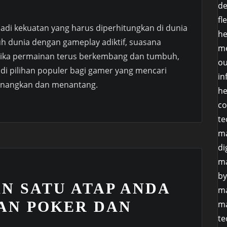
de
fl
adi kekuatan yang harus diperhitungkan di dunia
h
uh dunia dengan gameplay adiktif, suasana
me
etika permainan terus berkembang dan tumbuh,
ou
i pilihan populer bagi gamer yang mencari
in
enangkan dan menantang.
he
co
t
ma
di
ma
by
N SATU ATAP ANDA
m
AN POKER DAN
m
te