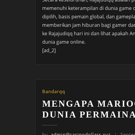
memenuhi keterampilan di dunia game 
dipilih, basis pemain global, dan gamepl
memberikan jam hiburan bagi gamer dari
ke Rajajudiqq hari ini dan lihat apakah 
dunia game online.
[ad_2]
Bandarqq
MENGAPA MARIO
DUNIA PERMAIN
by
admin@casinodollars.xyz
Septe