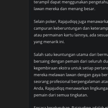
terampil dapat menggunakan pengetahu
lawan mereka dan menang besar.
Selain poker, Rajajudiqq juga menawar
campuran keberuntungan dan keterampil
atau permainan kartu lainnya, ada sesu
yang menarik ini.
Salah satu keuntungan utama dari berma
bersaing dengan pemain dari seluruh du
kegembiraan ekstra untuk setiap pertan
mereka melawan lawan dengan gaya berm
seorang profesional berpengalaman ata
Anda, Rajajudiqq menawarkan lingkung
pemain dari semua tingkatan.
Secara keseluruhan, Rajajudiqq adalah 