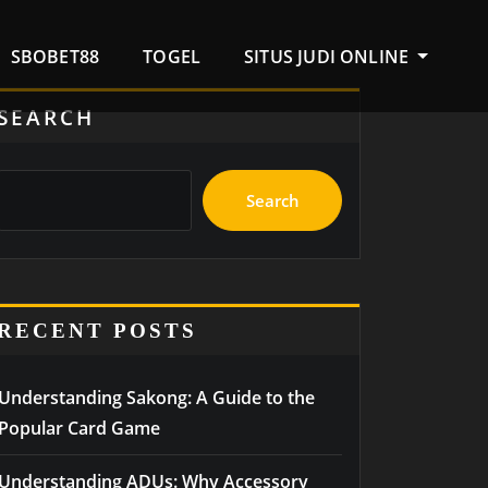
SBOBET88
TOGEL
SITUS JUDI ONLINE
SEARCH
Search
RECENT POSTS
Understanding Sakong: A Guide to the
Popular Card Game
Understanding ADUs: Why Accessory