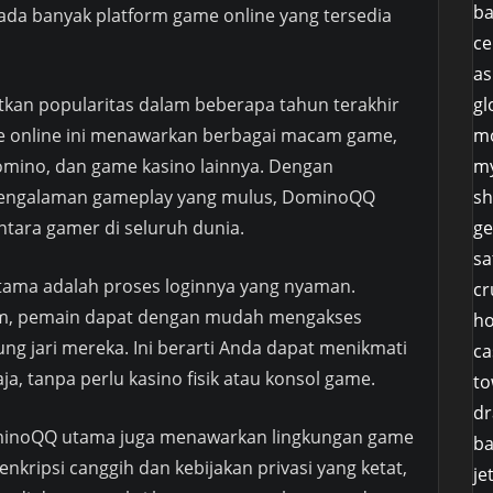
ba
 ada banyak platform game online yang tersedia
ce
a
gl
tkan popularitas dalam beberapa tahun terakhir
mo
 online ini menawarkan berbagai macam game,
my
domino, dan game kasino lainnya. Dengan
sh
engalaman gameplay yang mulus, DominoQQ
ge
ntara gamer di seluruh dunia.
sa
tama adalah proses loginnya yang nyaman.
cr
rm, pemain dapat dengan mudah mengakses
ho
g jari mereka. Ini berarti Anda dapat menikmati
ca
ja, tanpa perlu kasino fisik atau konsol game.
t
dr
ominoQQ utama juga menawarkan lingkungan game
b
nkripsi canggih dan kebijakan privasi yang ketat,
je