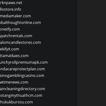
rknpaws.net
llostore.info
smediamaker.com
obalthoughtonline.com
neiify.com
yatchrentals.com
alomcandlestores.com
ekifyit.com
ttamatkaes.com
unchyrollpremiumapk.com
ndacareprotectplan.com
sinogamblingcasino.com
owtimenews.com
aincleaningdirectory.com
aotangmythuathcm.com
thukukburosu.com