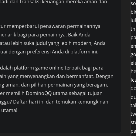
ibadi dan transaksi keuangan mereka aman dan
s
bl
lu
ratur memperbarui penawaran permainannya
th
menarik bagi para pemainnya. Baik Anda
pa
atau lebih suka judul yang lebih modern, Anda
en
ai dengan preferensi Anda di platform ini.
go
e
alah platform game online terbaik bagi para
he
ain yang menyenangkan dan bermanfaat. Dengan
fc
ng aman, dan pilihan permainan yang beragam,
d
mer memilih DominoQQ utama sebagai tujuan
d
gu? Daftar hari ini dan temukan kemungkinan
ta
 utama!
tw
st
pa