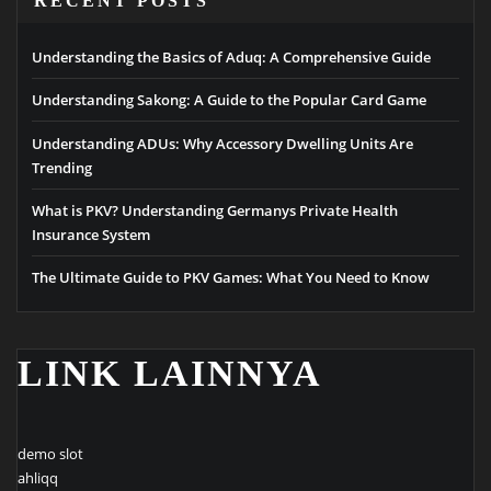
RECENT POSTS
Understanding the Basics of Aduq: A Comprehensive Guide
Understanding Sakong: A Guide to the Popular Card Game
Understanding ADUs: Why Accessory Dwelling Units Are
Trending
What is PKV? Understanding Germanys Private Health
Insurance System
The Ultimate Guide to PKV Games: What You Need to Know
LINK LAINNYA
demo slot
ahliqq