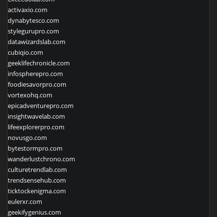
activaxio.com
dynabytesco.com
stylegurupro.com
datawizardslab.com
cubiqio.com
geeklifechronicle.com
infospherepro.com
foodiesavorpro.com
vortexohq.com
epicadventurepro.com
insightwavelab.com
lifeexplorerpro.com
novusgo.com
bytestormpro.com
wanderlustchrono.com
culturetrendlab.com
trendsensehub.com
ticktockenigma.com
eulerxr.com
geekifygenius.com