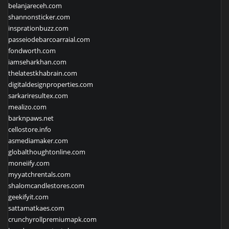
belanjareceh.com
shannonsticker.com
insprationbuzz.com
passeiodebarcoarraial.com
fondworth.com
iamseharkhan.com
thelatestkhabrain.com
digitaldesignproperties.com
sarkariresultex.com
mealizo.com
barknpaws.net
cellostore.info
asmediamaker.com
globalthoughtonline.com
moneiify.com
myyatchrentals.com
shalomcandlestores.com
geekifyit.com
sattamatkaes.com
crunchyrollpremiumapk.com