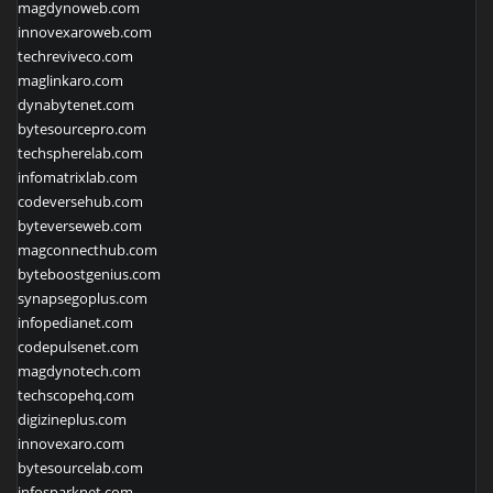
magdynoweb.com
innovexaroweb.com
techreviveco.com
maglinkaro.com
dynabytenet.com
bytesourcepro.com
techspherelab.com
infomatrixlab.com
codeversehub.com
byteverseweb.com
magconnecthub.com
byteboostgenius.com
synapsegoplus.com
infopedianet.com
codepulsenet.com
magdynotech.com
techscopehq.com
digizineplus.com
innovexaro.com
bytesourcelab.com
infosparknet.com