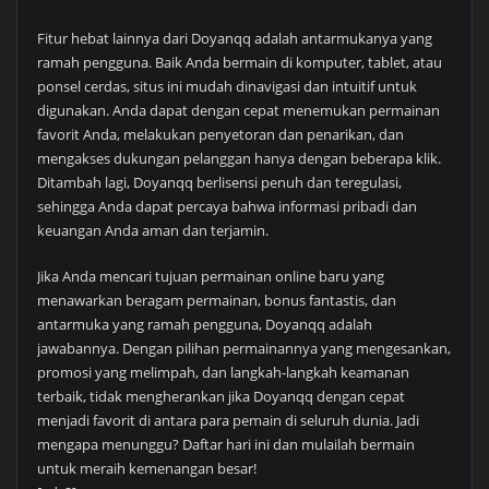
Fitur hebat lainnya dari Doyanqq adalah antarmukanya yang
ramah pengguna. Baik Anda bermain di komputer, tablet, atau
ponsel cerdas, situs ini mudah dinavigasi dan intuitif untuk
digunakan. Anda dapat dengan cepat menemukan permainan
favorit Anda, melakukan penyetoran dan penarikan, dan
mengakses dukungan pelanggan hanya dengan beberapa klik.
Ditambah lagi, Doyanqq berlisensi penuh dan teregulasi,
sehingga Anda dapat percaya bahwa informasi pribadi dan
keuangan Anda aman dan terjamin.
Jika Anda mencari tujuan permainan online baru yang
menawarkan beragam permainan, bonus fantastis, dan
antarmuka yang ramah pengguna, Doyanqq adalah
jawabannya. Dengan pilihan permainannya yang mengesankan,
promosi yang melimpah, dan langkah-langkah keamanan
terbaik, tidak mengherankan jika Doyanqq dengan cepat
menjadi favorit di antara para pemain di seluruh dunia. Jadi
mengapa menunggu? Daftar hari ini dan mulailah bermain
untuk meraih kemenangan besar!