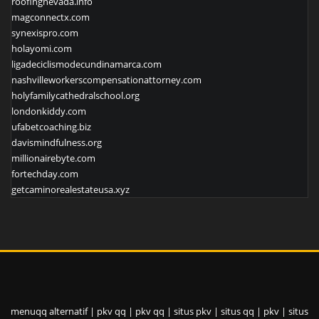
roofingnevada.info
magconnectx.com
synexispro.com
holayomi.com
ligadeciclismodecundinamarca.com
nashvilleworkerscompensationattorney.com
holyfamilycathedralschool.org
londonkiddy.com
ufabetcoaching.biz
davismindfulness.org
millionairebyte.com
fortechday.com
getcaminorealestateusa.xyz
menuqq alternatif
|
pkv qq
|
pkv qq
|
situs pkv
|
situs qq
|
pkv
|
situs