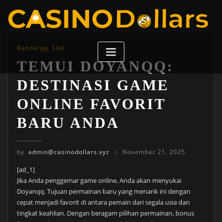
Skip
to
content
Bandarqq
,
Slot
TEMUI DOYANQQ:
DESTINASI GAME
ONLINE FAVORIT
BARU ANDA
by
admin@casinodollars.xyz
November 21, 2025
[ad_1]
Jika Anda penggemar game online, Anda akan menyukai
Doyanqq. Tujuan permainan baru yang menarik ini dengan
cepat menjadi favorit di antara pemain dari segala usia dan
tingkat keahlian. Dengan beragam pilihan permainan, bonus