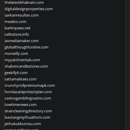
thelatestkhabrain.com
digitaldesignproperties.com
sarkariresultex.com
mealizo.com
barknpaws.net
cellostore.info
asmediamaker.com
globalthoughtonline.com
moneiify.com
myyatchrentals.com
shalomcandlestores.com
geekifyit.com
sattamatkaes.com
crunchyrollpremiumapk.com
hondacareprotectplan.com
casinogamblingcasino.com
towtimenews.com
draincleaningdirectory.com
baotangmythuathcm.com
jethukukburosu.com