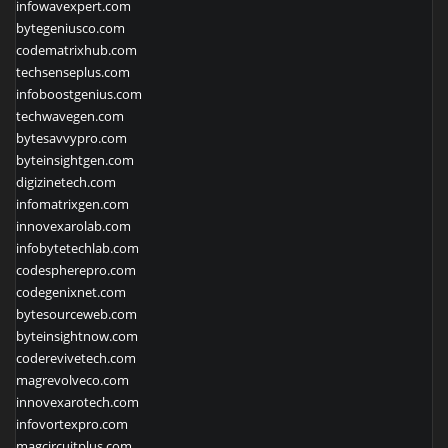
infowavexpert.com
bytegeniusco.com
codematrixhub.com
techsenseplus.com
infoboostgenius.com
techwavegen.com
bytesavvypro.com
byteinsightgen.com
digizinetech.com
infomatrixgen.com
innovexarolab.com
infobytetechlab.com
codespherepro.com
codegenixnet.com
bytesourceweb.com
byteinsightnow.com
coderevivetech.com
magrevolveco.com
innovexarotech.com
infovortexpro.com
magcircuitplus.com