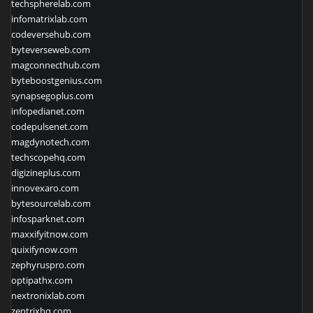
techspherelab.com
infomatrixlab.com
codeversehub.com
byteverseweb.com
magconnecthub.com
byteboostgenius.com
synapsegoplus.com
infopedianet.com
codepulsenet.com
magdynotech.com
techscopehq.com
digizineplus.com
innovexaro.com
bytesourcelab.com
infosparknet.com
maxxifyitnow.com
quixifynow.com
zephyruspro.com
optipathx.com
nextronixlab.com
zentrixhq.com