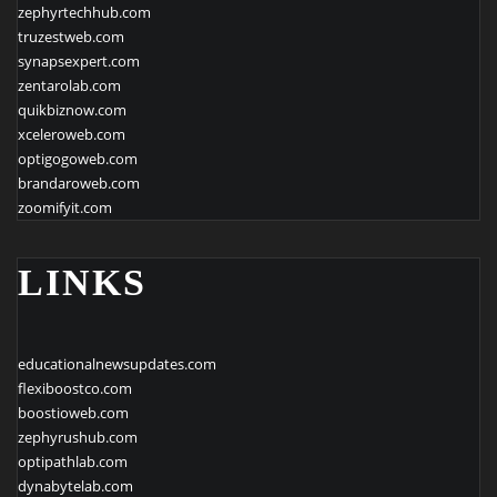
zephyrtechhub.com
truzestweb.com
synapsexpert.com
zentarolab.com
quikbiznow.com
xceleroweb.com
optigogoweb.com
brandaroweb.com
zoomifyit.com
LINKS
educationalnewsupdates.com
flexiboostco.com
boostioweb.com
zephyrushub.com
optipathlab.com
dynabytelab.com