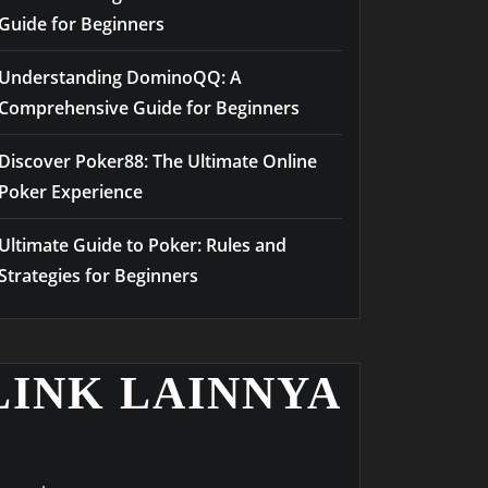
Guide for Beginners
Understanding DominoQQ: A
Comprehensive Guide for Beginners
Discover Poker88: The Ultimate Online
Poker Experience
Ultimate Guide to Poker: Rules and
Strategies for Beginners
LINK LAINNYA