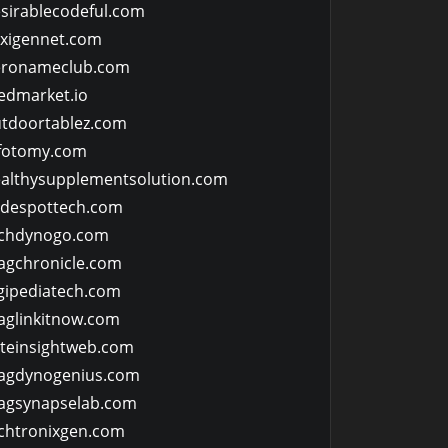
sirablecodeful.com
exigennet.com
eronameclub.com
dmarket.io
tdoortablez.com
fotomy.com
althysupplementsolution.com
despottech.com
echdynogo.com
gchronicle.com
gipediatech.com
glinkitnow.com
teinsightweb.com
agdynogenius.com
agsynapselab.com
chtronixgen.com