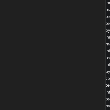
in
ma
te
te
by
in
m
in
te
in
by
co
te
in
t
by