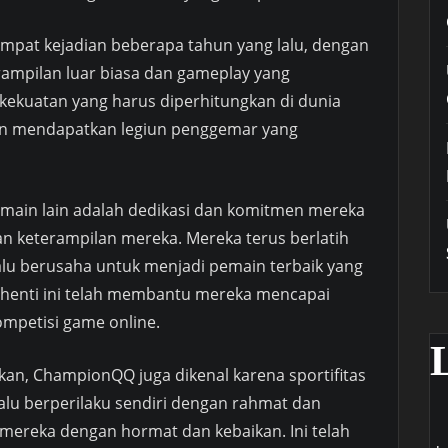
mpat kejadian beberapa tahun yang lalu, dengan
ampilan luar biasa dan gameplay yang
kekuatan yang harus diperhitungkan di dunia
an mendapatkan legiun penggemar yang
in lain adalah dedikasi dan komitmen mereka
n keterampilan mereka. Mereka terus berlatih
u berusaha untuk menjadi pemain terbaik yang
 henti ini telah membantu mereka mencapai
mpetisi game online.
an, ChampionQQ juga dikenal karena sportifitas
alu berperilaku sendiri dengan rahmat dan
mereka dengan hormat dan kebaikan. Ini telah