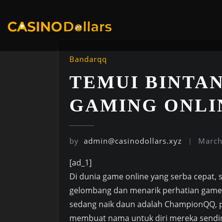
Skip
to
content
Bandarqq
TEMUI BINTAN
GAMING ONLI
by
admin@casinodollars.xyz
March
[ad_1]
Di dunia game online yang serba cepat,
gelombang dan menarik perhatian gamer 
sedang naik daun adalah ChampionQQ, p
membuat nama untuk diri mereka sendiri