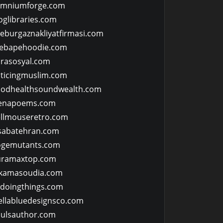
omniumforge.com
oglibraries.com
leburgaznakliyatfirmasi.com
ebapehoodie.com
rasosyal.com
ticingmuslim.com
odhealthsoundwealth.com
lenapoems.com
llmouseretro.com
sabatehran.com
ogemutants.com
uramaxtop.com
kamasoudia.com
doingthings.com
ellabluedesignsco.com
ulsauthor.com