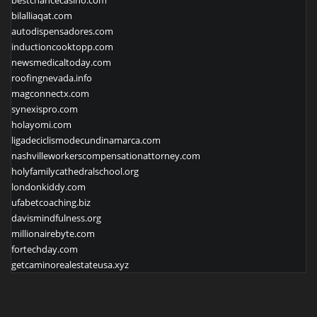
bestchancecasino.com
bilalliaqat.com
autodispensadores.com
inductioncooktopp.com
newsmedicaltoday.com
roofingnevada.info
magconnectx.com
synexispro.com
holayomi.com
ligadeciclismodecundinamarca.com
nashvilleworkerscompensationattorney.com
holyfamilycathedralschool.org
londonkiddy.com
ufabetcoaching.biz
davismindfulness.org
millionairebyte.com
fortechday.com
getcaminorealestateusa.xyz