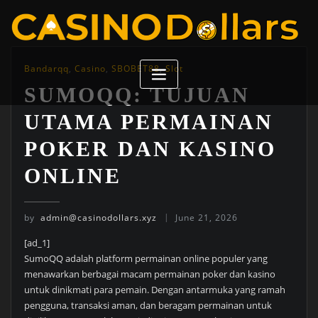
Skip
to
content
Bandarqq
,
Casino
,
SBOBET88
,
Slot
SUMOQQ: TUJUAN
UTAMA PERMAINAN
POKER DAN KASINO
ONLINE
by
admin@casinodollars.xyz
June 21, 2026
[ad_1]
SumoQQ adalah platform permainan online populer yang
menawarkan berbagai macam permainan poker dan kasino
untuk dinikmati para pemain. Dengan antarmuka yang ramah
pengguna, transaksi aman, dan beragam permainan untuk