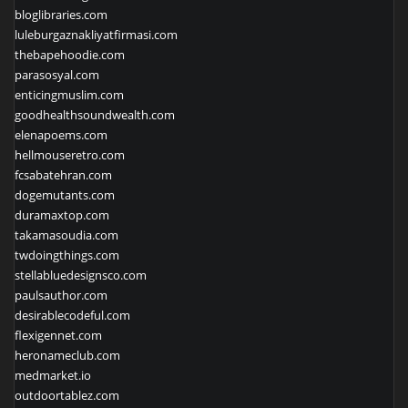
bloglibraries.com
luleburgaznakliyatfirmasi.com
thebapehoodie.com
parasosyal.com
enticingmuslim.com
goodhealthsoundwealth.com
elenapoems.com
hellmouseretro.com
fcsabatehran.com
dogemutants.com
duramaxtop.com
takamasoudia.com
twdoingthings.com
stellabluedesignsco.com
paulsauthor.com
desirablecodeful.com
flexigennet.com
heronameclub.com
medmarket.io
outdoortablez.com