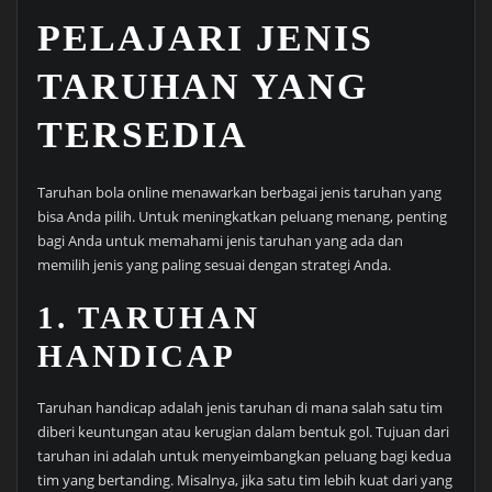
PELAJARI JENIS
TARUHAN YANG
TERSEDIA
Taruhan bola online menawarkan berbagai jenis taruhan yang
bisa Anda pilih. Untuk meningkatkan peluang menang, penting
bagi Anda untuk memahami jenis taruhan yang ada dan
memilih jenis yang paling sesuai dengan strategi Anda.
1. TARUHAN
HANDICAP
Taruhan handicap adalah jenis taruhan di mana salah satu tim
diberi keuntungan atau kerugian dalam bentuk gol. Tujuan dari
taruhan ini adalah untuk menyeimbangkan peluang bagi kedua
tim yang bertanding. Misalnya, jika satu tim lebih kuat dari yang