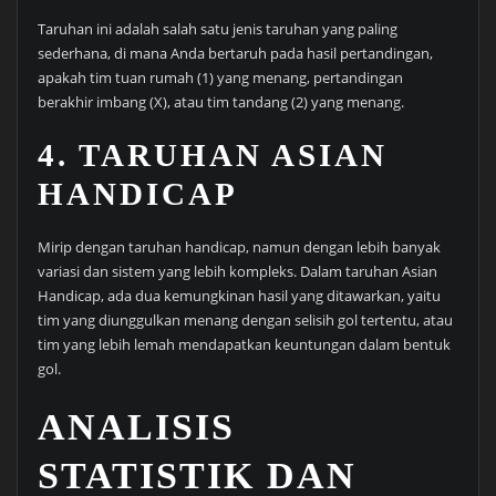
Taruhan ini adalah salah satu jenis taruhan yang paling
sederhana, di mana Anda bertaruh pada hasil pertandingan,
apakah tim tuan rumah (1) yang menang, pertandingan
berakhir imbang (X), atau tim tandang (2) yang menang.
4. TARUHAN ASIAN
HANDICAP
Mirip dengan taruhan handicap, namun dengan lebih banyak
variasi dan sistem yang lebih kompleks. Dalam taruhan Asian
Handicap, ada dua kemungkinan hasil yang ditawarkan, yaitu
tim yang diunggulkan menang dengan selisih gol tertentu, atau
tim yang lebih lemah mendapatkan keuntungan dalam bentuk
gol.
ANALISIS
STATISTIK DAN