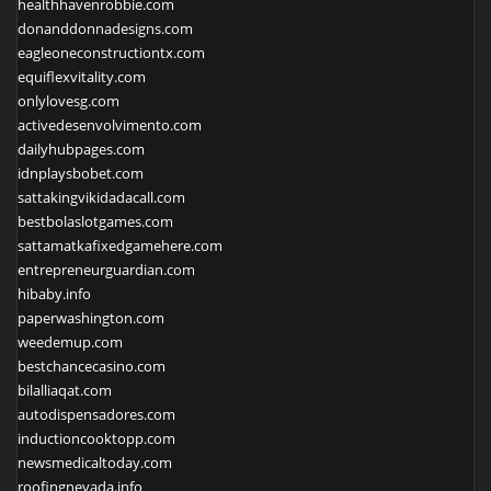
healthhavenrobbie.com
donanddonnadesigns.com
eagleoneconstructiontx.com
equiflexvitality.com
onlylovesg.com
activedesenvolvimento.com
dailyhubpages.com
idnplaysbobet.com
sattakingvikidadacall.com
bestbolaslotgames.com
sattamatkafixedgamehere.com
entrepreneurguardian.com
hibaby.info
paperwashington.com
weedemup.com
bestchancecasino.com
bilalliaqat.com
autodispensadores.com
inductioncooktopp.com
newsmedicaltoday.com
roofingnevada.info