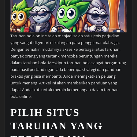
Taruhan bola online telah menjadi salah satu jenis perjudian
yang sangat digemari di kalangan para penggemar olahraga.
Dengan semakin mudahnya akses ke berbagai situs taruhan,
banyak orang yang tertarik mencoba peruntungan mereka
dalam taruhan bola. Meskipun taruhan bola sangat bergantung
pada hasil pertandingan, ada beberapa strategi dan panduan
praktis yang bisa membantu Anda meningkatkan peluang
untuk menang. Artikel ini akan memberikan panduan yang
dapat Anda ikuti untuk meraih kemenangan dalam taruhan
bola online.
PILIH SITUS
TARUHAN YANG