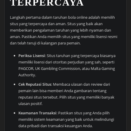
TERPERCAYA
Langkah pertama dalam taruhan bola online adalah memilih
situs yang terpercaya dan aman. Situs yang baik akan
memberikan pengalaman taruhan yang lebih nyaman dan
aman. Pastikan Anda memilih situs yang memiliki lisensi resmi
dan telah teruji di kalangan para pemain.
Periksa Lisensi
: Situs taruhan yang terpercaya biasanya
memiliki lisensi dari otoritas perjudian yang sah, seperti
PAGCOR, UK Gambling Commission, atau Malta Gaming
Authority.
Cek Reputasi Situs
: Membaca ulasan dan review dari
pemain lain bisa memberi Anda gambaran tentang
reputasi situs tersebut. Pilih situs yang memiliki banyak
ulasan positif.
Keamanan Transaksi
: Pastikan situs yang Anda pilih
memiliki sistem keamanan yang baik untuk melindungi
data pribadi dan transaksi keuangan Anda.