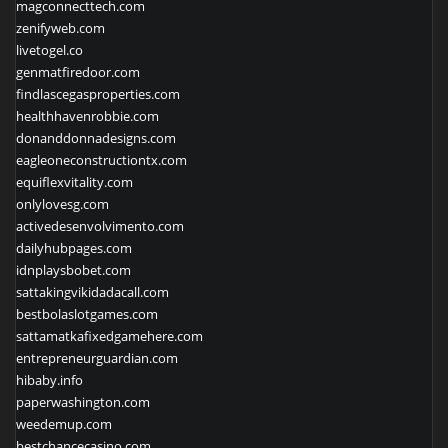
magconnecttech.com
zenifyweb.com
livetogel.co
genmatfiredoor.com
findlascegasproperties.com
healthhavenrobbie.com
donanddonnadesigns.com
eagleoneconstructiontx.com
equiflexvitality.com
onlylovesg.com
activedesenvolvimento.com
dailyhubpages.com
idnplaysbobet.com
sattakingvikidadacall.com
bestbolaslotgames.com
sattamatkafixedgamehere.com
entrepreneurguardian.com
hibaby.info
paperwashington.com
weedemup.com
bestchancecasino.com