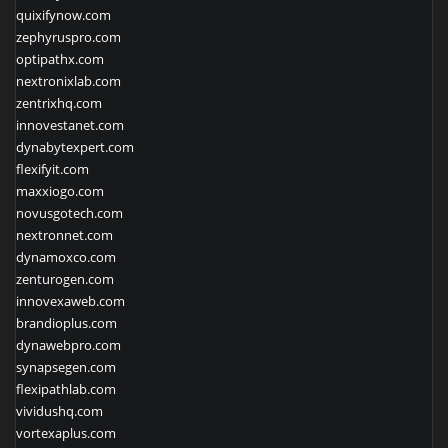
quixifynow.com
zephyruspro.com
optipathx.com
nextronixlab.com
zentrixhq.com
innovestanet.com
dynabytexpert.com
flexifyit.com
maxxiogo.com
novusgotech.com
nextronnet.com
dynamoxco.com
zenturogen.com
innovexaweb.com
brandioplus.com
dynawebpro.com
synapsegen.com
flexipathlab.com
vividushq.com
vortexaplus.com