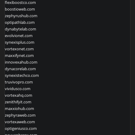
flexiboostco.com
boostioweb.com
zephyrushub.com
optipathlab.com
dynabytelab.com
evolvionet.com
synexisplus.com
vortexonet.com
maxxifynet.com
innovexahub.com
dynacorelab.com
synexistechco.com
truvivopro.com
vividusco.com
vortexahq.com
zenithifyit.com
maxxiohub.com
zephyraweb.com
vortexaweb.com
optigeniusco.com
novuspherex.com