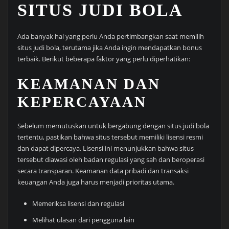
SITUS JUDI BOLA
Ada banyak hal yang perlu Anda pertimbangkan saat memilih
situs judi bola, terutama jika Anda ingin mendapatkan bonus
terbaik. Berikut beberapa faktor yang perlu diperhatikan:
KEAMANAN DAN
KEPERCAYAAN
Sebelum memutuskan untuk bergabung dengan situs judi bola
tertentu, pastikan bahwa situs tersebut memiliki lisensi resmi
dan dapat dipercaya. Lisensi ini menunjukkan bahwa situs
tersebut diawasi oleh badan regulasi yang sah dan beroperasi
secara transparan. Keamanan data pribadi dan transaksi
keuangan Anda juga harus menjadi prioritas utama.
Memeriksa lisensi dan regulasi
Melihat ulasan dari pengguna lain