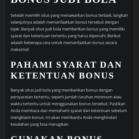
Setelah memilih situs yang menawarkan bonus terbaik, langkah
selanjutnya adalah memanfaatkan bonus tersebut dengan
bijak. Banyak situs judi bola memberikan bonus yang memiliki
syarat dan ketentuan tertentu yang harus dipenuhi. Berikut
adalah beberapa cara untuk memanfaatkan bonus secara
maksimal:
PAHAMI SYARAT DAN
KETENTUAN BONUS
Banyak situs judi bola yang memberikan bonus dengan
persyaratan tertentu, seperti jumlah taruhan minimum atau
waktu tertentu untuk menggunakan bonus tersebut. Pastikan
Anda membaca dan memahami syarat dan ketentuan sebelum
mengklaim bonus. Ini akan membantu Anda menghindari
kesalahan yang bisa merugikan.