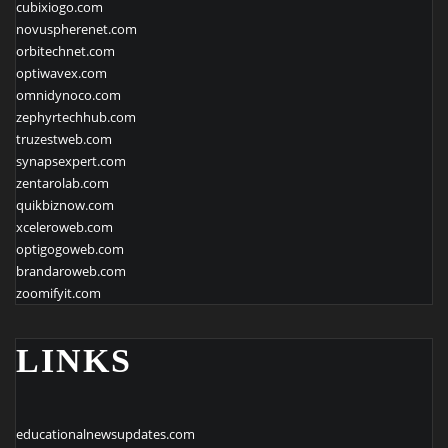
cubixiogo.com
novuspherenet.com
orbitechnet.com
optiwavex.com
omnidynoco.com
zephyrtechhub.com
truzestweb.com
synapsexpert.com
zentarolab.com
quikbiznow.com
xceleroweb.com
optigogoweb.com
brandaroweb.com
zoomifyit.com
LINKS
educationalnewsupdates.com