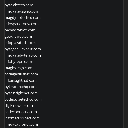
bytelabtech.com
innovatexaweb.com
magdynotechco.com
infosparkitnow.com
techvortexco.com
geekifyweb.com
infoplazatech.com
bytegeniusxpert.com
innovatebytelab.com
infobytepro.com
magbytego.com
codegeniusnet.com
infoinsightnet.com
bytesourcehq.com
byteinsightnet.com
codepulsetechco.com
digizineweb.com
codeconnectx.com
infomatrixxpert.com
innovexaronet.com