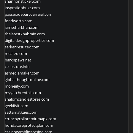
shannonsticker.com
insprationbuzz.com
passeiodebarcoarraial.com
fondworth.com
iamseharkhan.com
thelatestkhabrain.com
digitaldesignproperties.com
sarkariresultex.com
mealizo.com
barknpaws.net
cellostore.info
asmediamaker.com
globalthoughtonline.com
moneiify.com
myyatchrentals.com
shalomcandlestores.com
geekifyit.com
sattamatkaes.com
crunchyrollpremiumapk.com
hondacareprotectplan.com
casinogamblingcasino.com