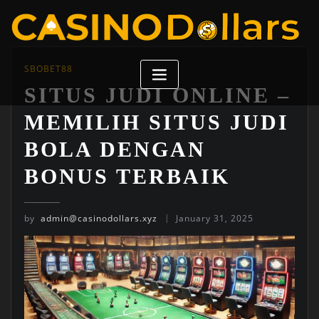
Skip
to
content
SBOBET88
SITUS JUDI ONLINE –
MEMILIH SITUS JUDI
BOLA DENGAN
BONUS TERBAIK
by
admin@casinodollars.xyz
January 31, 2025