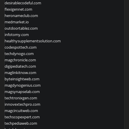
desirablecodeful.com
flexigennet.com
heronameclub.com
medmarket.io
outdoortablez.com
infotomy.com
healthysupplementsolution.com
codespottech.com
techdynogo.com
magchronicle.com
digipediatech.com
maglinkitnow.com
byteinsightweb.com
magdynogenius.com
magsynapselab.com
techtronixgen.com
innovextechpro.com
magcircuitweb.com
techscopexpert.com
techpediaweb.com