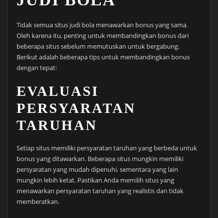
Tidak semua situs judi bola menawarkan bonus yang sama.
Oleh karena itu, penting untuk membandingkan bonus dari
beberapa situs sebelum memutuskan untuk bergabung.
Berikut adalah beberapa tips untuk membandingkan bonus
dengan tepat:
EVALUASI
PERSYARATAN
TARUHAN
Setiap situs memiliki persyaratan taruhan yang berbeda untuk
bonus yang ditawarkan. Beberapa situs mungkin memiliki
persyaratan yang mudah dipenuhi, sementara yang lain
mungkin lebih ketat. Pastikan Anda memilih situs yang
menawarkan persyaratan taruhan yang realistis dan tidak
memberatkan.