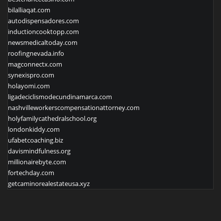
bilalliaqat.com
autodispensadores.com
inductioncooktopp.com
newsmedicaltoday.com
roofingnevada.info
magconnectx.com
synexispro.com
holayomi.com
ligadeciclismodecundinamarca.com
nashvilleworkerscompensationattorney.com
holyfamilycathedralschool.org
londonkiddy.com
ufabetcoaching.biz
davismindfulness.org
millionairebyte.com
fortechday.com
getcaminorealestateusa.xyz