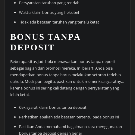
Persyaratan taruhan yang rendah
Waktu klaim bonus yang fleksibel
Tidak ada batasan taruhan yang terlalu ketat
BONUS TANPA
DEPOSIT
Beberapa situs judi bola menawarkan bonus tanpa deposit
sebagai bagian dari promosi mereka. Ini berarti Anda bisa
mendapatkan bonus tanpa harus melakukan setoran terlebih
dahulu. Meskipun begitu, pastikan untuk memeriksa syaratnya,
karena bonus ini sering kali datang dengan persyaratan yang
lebih ketat.
Cek syarat klaim bonus tanpa deposit
Perhatikan apakah ada batasan tertentu pada bonus ini
Pastikan Anda memahami bagaimana cara menggunakan
bonus tanpa deposit dengan benar