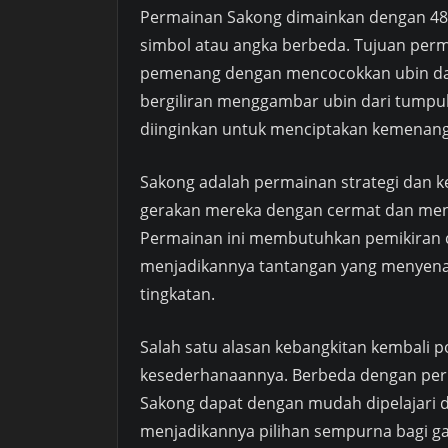
Permainan Sakong dimainkan dengan 48 
simbol atau angka berbeda. Tujuan perm
pemenang dengan mencocokkan ubin da
bergiliran menggambar ubin dari tump
diinginkan untuk menciptakan kemenan
Sakong adalah permainan strategi dan 
gerakan mereka dengan cermat dan meng
Permainan ini membutuhkan pemikiran c
menjadikannya tantangan yang menyena
tingkatan.
Salah satu alasan kebangkitan kembali po
kesederhanaannya. Berbeda dengan per
Sakong dapat dengan mudah dipelajari d
menjadikannya pilihan sempurna bagi g