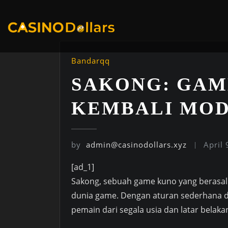
Skip
to
content
Bandarqq
SAKONG: GAM
KEMBALI MO
by
admin@casinodollars.xyz
April 
[ad_1]
Sakong, sebuah game kuno yang berasal 
dunia game. Dengan aturan sederhana d
pemain dari segala usia dan latar belaka