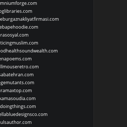
omniumforge.com
oglibraries.com
leburgaznakliyatfirmasi.com
ebapehoodie.com
rasosyal.com
ticingmuslim.com
odhealthsoundwealth.com
lenapoems.com
llmouseretro.com
sabatehran.com
ogemutants.com
uramaxtop.com
kamasoudia.com
doingthings.com
ellabluedesignsco.com
ulsauthor.com