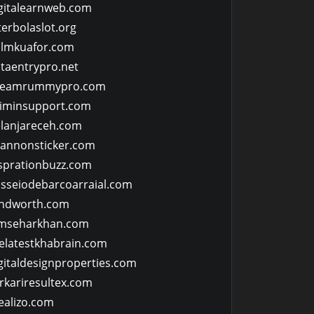
gitalearnweb.com
terbolaslot.org
lmkuafor.com
taentrypro.net
reamrummypro.com
iminsupport.com
lanjareceh.com
annonsticker.com
sprationbuzz.com
sseiodebarcoarraial.com
ndworth.com
amseharkhan.com
elatestkhabrain.com
gitaldesignproperties.com
rkariresultex.com
alizo.com