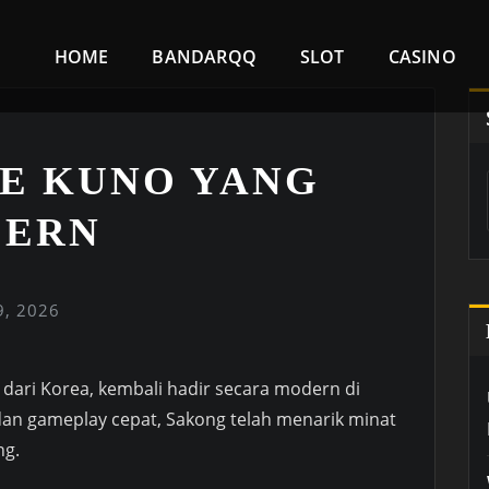
HOME
BANDARQQ
SLOT
CASINO
E KUNO YANG
DERN
9, 2026
dari Korea, kembali hadir secara modern di
an gameplay cepat, Sakong telah menarik minat
ng.