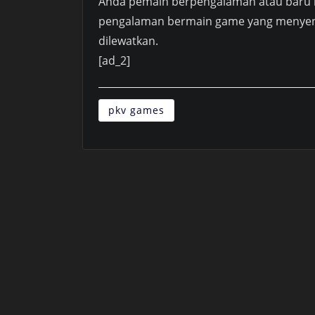
Anda pemain berpengalaman atau baru 
pengalaman bermain game yang menyen
dilewatkan.
[ad_2]
pkv games