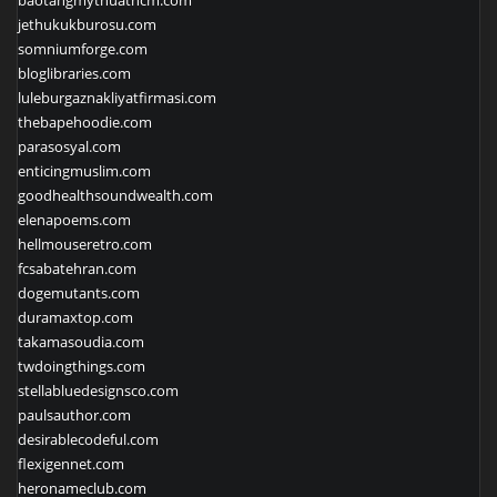
baotangmythuathcm.com
jethukukburosu.com
somniumforge.com
bloglibraries.com
luleburgaznakliyatfirmasi.com
thebapehoodie.com
parasosyal.com
enticingmuslim.com
goodhealthsoundwealth.com
elenapoems.com
hellmouseretro.com
fcsabatehran.com
dogemutants.com
duramaxtop.com
takamasoudia.com
twdoingthings.com
stellabluedesignsco.com
paulsauthor.com
desirablecodeful.com
flexigennet.com
heronameclub.com