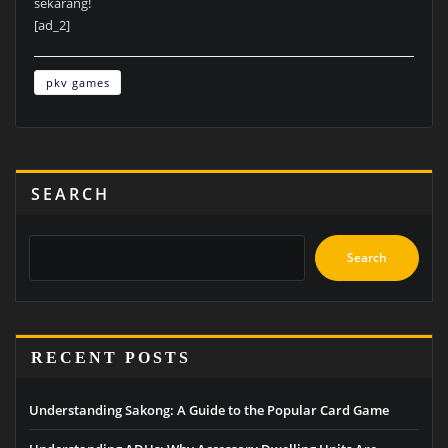
sekarang!
[ad_2]
pkv games
SEARCH
Search
RECENT POSTS
Understanding Sakong: A Guide to the Popular Card Game