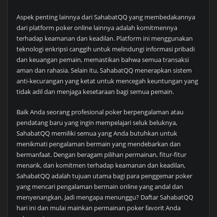
Aspek penting lainnya dari SahabatQQ yang membedakannya
dari platform poker online lainnya adalah komitmennya
terhadap keamanan dan keadilan. Platform ini menggunakan
teknologi enkripsi canggih untuk melindungi informasi pribadi
dan keuangan pemain, memastikan bahwa semua transaksi
aman dan rahasia. Selain itu, SahabatQQ menerapkan sistem
anti-kecurangan yang ketat untuk mencegah keuntungan yang
tidak adil dan menjaga kesetaraan bagi semua pemain.
Baik Anda seorang profesional poker berpengalaman atau
pendatang baru yang ingin mempelajari seluk beluknya,
SahabatQQ memiliki semua yang Anda butuhkan untuk
menikmati pengalaman bermain yang mendebarkan dan
bermanfaat. Dengan beragam pilihan permainan, fitur-fitur
menarik, dan komitmen terhadap keamanan dan keadilan,
SahabatQQ adalah tujuan utama bagi para penggemar poker
yang mencari pengalaman bermain online yang andal dan
menyenangkan. Jadi mengapa menunggu? Daftar SahabatQQ
hari ini dan mulai mainkan permainan poker favorit Anda