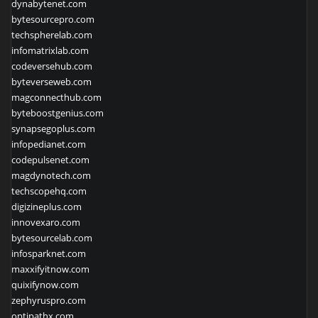
dynabytenet.com
bytesourcepro.com
techspherelab.com
infomatrixlab.com
codeversehub.com
byteverseweb.com
magconnecthub.com
byteboostgenius.com
synapsegoplus.com
infopedianet.com
codepulsenet.com
magdynotech.com
techscopehq.com
digizineplus.com
innovexaro.com
bytesourcelab.com
infosparknet.com
maxxifyitnow.com
quixifynow.com
zephyruspro.com
optipathx.com