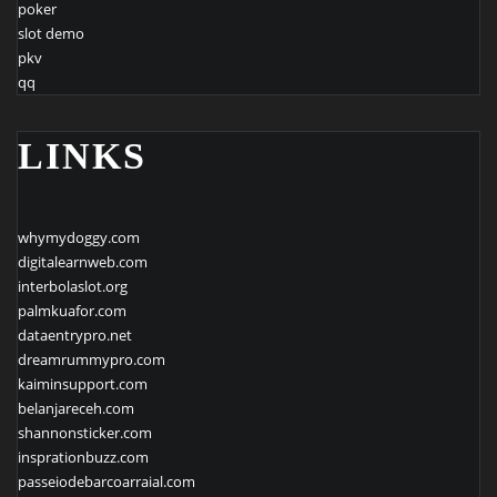
poker
slot demo
pkv
qq
LINKS
whymydoggy.com
digitalearnweb.com
interbolaslot.org
palmkuafor.com
dataentrypro.net
dreamrummypro.com
kaiminsupport.com
belanjareceh.com
shannonsticker.com
insprationbuzz.com
passeiodebarcoarraial.com