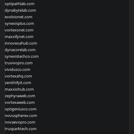
optipathlab.com
dynabytelab.com
evolvionet.com
synexisplus.com
vortexonet.com
maxxifynet.com
innovexahub.com
dynacorelab.com
synexistechco.com
truvivopro.com
vividusco.com
vortexahq.com
zenithifyit.com
maxxiohub.com
zephyraweb.com
vortexaweb.com
optigeniusco.com
novuspherex.com
novaevopro.com
trusparktech.com