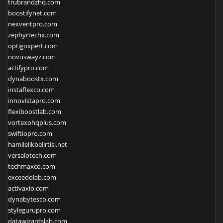
trubrandzhq.com
boostifynet.com
nexventpro.com
zephyrtechx.com
optigoxpert.com
novuswayz.com
actifypro.com
dynaboostx.com
instaflexco.com
innovistapro.com
flexiboostlab.com
vortexohqplus.com
swiftiopro.com
hamilelikbelirtisi.net
versalotech.com
techmaxco.com
exceedolab.com
activaxio.com
dynabytesco.com
stylegurupro.com
datawizardslab.com