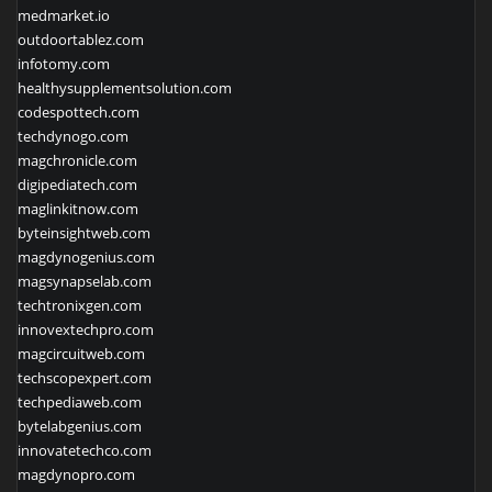
medmarket.io
outdoortablez.com
infotomy.com
healthysupplementsolution.com
codespottech.com
techdynogo.com
magchronicle.com
digipediatech.com
maglinkitnow.com
byteinsightweb.com
magdynogenius.com
magsynapselab.com
techtronixgen.com
innovextechpro.com
magcircuitweb.com
techscopexpert.com
techpediaweb.com
bytelabgenius.com
innovatetechco.com
magdynopro.com