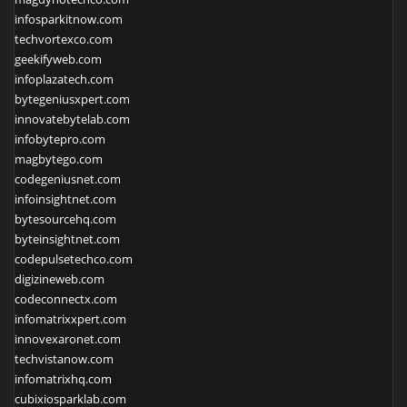
infosparkitnow.com
techvortexco.com
geekifyweb.com
infoplazatech.com
bytegeniusxpert.com
innovatebytelab.com
infobytepro.com
magbytego.com
codegeniusnet.com
infoinsightnet.com
bytesourcehq.com
byteinsightnet.com
codepulsetechco.com
digizineweb.com
codeconnectx.com
infomatrixxpert.com
innovexaronet.com
techvistanow.com
infomatrixhq.com
cubixiosparklab.com