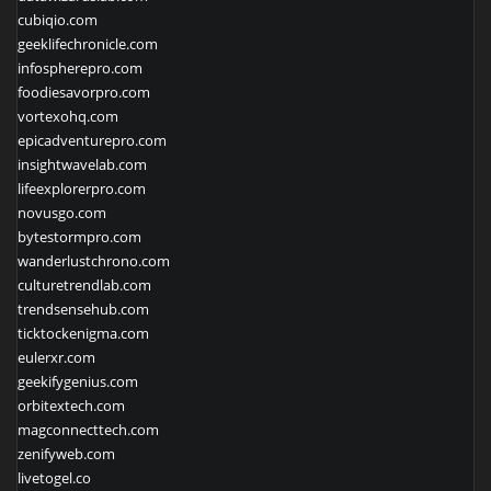
cubiqio.com
geeklifechronicle.com
infospherepro.com
foodiesavorpro.com
vortexohq.com
epicadventurepro.com
insightwavelab.com
lifeexplorerpro.com
novusgo.com
bytestormpro.com
wanderlustchrono.com
culturetrendlab.com
trendsensehub.com
ticktockenigma.com
eulerxr.com
geekifygenius.com
orbitextech.com
magconnecttech.com
zenifyweb.com
livetogel.co