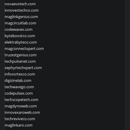
novaevotech.com
innovextechco.com
maglinkgenius.com
magcircuitlab.com
codewavex.com
byteboostco.com
elektrabyteco.com
magconnectxpert.com
truzestgenius.com
techpulsenet.com
zephyrtechxpert.com
infovortexco.com
digizinelab.com
techwavego.com
codepulsex.com
techscopetech.com
magdynoweb.com
innovexaroweb.com
techreviveco.com
maglinkaro.com