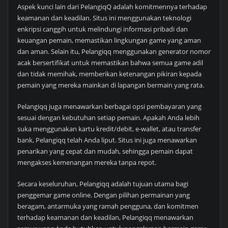
Aspek kunci lain dari PelangiqQ adalah komitmennya terhadap
keamanan dan keadilan. Situs ini menggunakan teknologi
enkripsi canggih untuk melindungi informasi pribadi dan
keuangan pemain, memastikan lingkungan game yang aman
dan aman. Selain itu, Pelangiqq menggunakan generator nomor
acak bersertifikat untuk memastikan bahwa semua game adil
dan tidak memihak, memberikan ketenangan pikiran kepada
pemain yang mereka mainkan di lapangan bermain yang rata.
Pelangiqq juga menawarkan berbagai opsi pembayaran yang
sesuai dengan kebutuhan setiap pemain. Apakah Anda lebih
suka menggunakan kartu kredit/debit, e-wallet, atau transfer
bank, Pelangiqq telah Anda liput. Situs ini juga menawarkan
penarikan yang cepat dan mudah, sehingga pemain dapat
mengakses kemenangan mereka tanpa repot.
Secara keseluruhan, Pelangiqq adalah tujuan utama bagi
penggemar game online. Dengan pilihan permainan yang
beragam, antarmuka yang ramah pengguna, dan komitmen
terhadap keamanan dan keadilan, Pelangiqq menawarkan