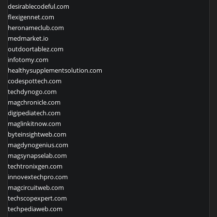
desirablecodeful.com
flexigennet.com
heronameclub.com
medmarket.io
outdoortablez.com
infotomy.com
healthysupplementsolution.com
codespottech.com
techdynogo.com
magchronicle.com
digipediatech.com
maglinkitnow.com
byteinsightweb.com
magdynogenius.com
magsynapselab.com
techtronixgen.com
innovextechpro.com
magcircuitweb.com
techscopexpert.com
techpediaweb.com