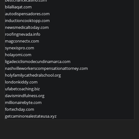
bestchancecasino.com
bilalliaqat.com
autodispensadores.com
inductioncooktopp.com
newsmedicaltoday.com
roofingnevada.info
magconnectx.com
synexispro.com
holayomi.com
ligadeciclismodecundinamarca.com
nashvilleworkerscompensationattorney.com
holyfamilycathedralschool.org
londonkiddy.com
ufabetcoaching.biz
davismindfulness.org
millionairebyte.com
fortechday.com
getcaminorealestateusa.xyz