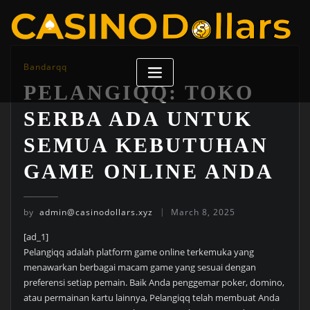
Skip
to
content
Bandarqq
PELANGIQQ: TOKO
SERBA ADA UNTUK
SEMUA KEBUTUHAN
GAME ONLINE ANDA
by
admin@casinodollars.xyz
March 8, 2025
[ad_1]
Pelangiqq adalah platform game online terkemuka yang
menawarkan berbagai macam game yang sesuai dengan
preferensi setiap pemain. Baik Anda penggemar poker, domino,
atau permainan kartu lainnya, Pelangiqq telah membuat Anda