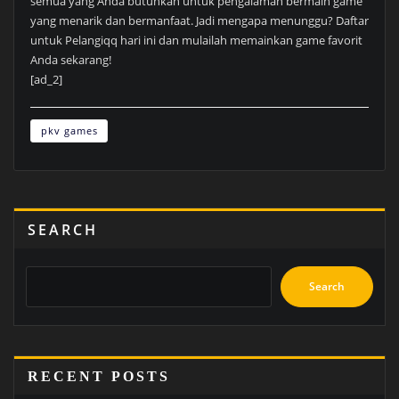
semua yang Anda butuhkan untuk pengalaman bermain game
yang menarik dan bermanfaat. Jadi mengapa menunggu? Daftar
untuk Pelangiqq hari ini dan mulailah memainkan game favorit
Anda sekarang!
[ad_2]
pkv games
SEARCH
Search
RECENT POSTS