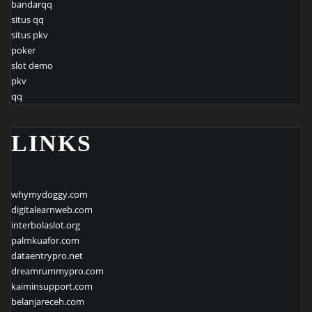
bandarqq
situs qq
situs pkv
poker
slot demo
pkv
qq
LINKS
whymydoggy.com
digitalearnweb.com
interbolaslot.org
palmkuafor.com
dataentrypro.net
dreamrummypro.com
kaiminsupport.com
belanjareceh.com