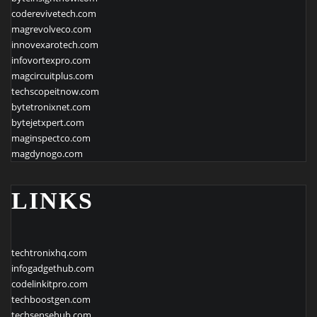
coderevivetech.com
magrevolveco.com
innovexarotech.com
infovortexpro.com
magcircuitplus.com
techscopeitnow.com
bytetronixnet.com
bytejetxpert.com
maginspectco.com
magdynogo.com
LINKS
techtronixhq.com
infogadgethub.com
codelinkitpro.com
techboostgen.com
techsensehub.com