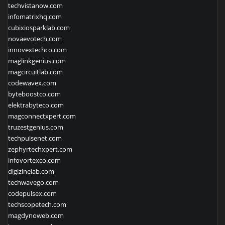
techvistanow.com
infomatrixhq.com
cubixiosparklab.com
novaevotech.com
innovextechco.com
maglinkgenius.com
magcircuitlab.com
codewavex.com
byteboostco.com
elektrabyteco.com
magconnectxpert.com
truzestgenius.com
techpulsenet.com
zephyrtechxpert.com
infovortexco.com
digizinelab.com
techwavego.com
codepulsex.com
techscopetech.com
magdynoweb.com