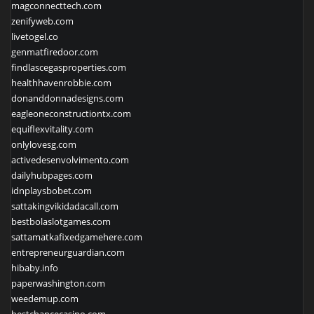
magconnecttech.com
zenifyweb.com
livetogel.co
genmatfiredoor.com
findlascegasproperties.com
healthhavenrobbie.com
donanddonnadesigns.com
eagleoneconstructiontx.com
equiflexvitality.com
onlylovesg.com
activedesenvolvimento.com
dailyhubpages.com
idnplaysbobet.com
sattakingvikidadacall.com
bestbolaslotgames.com
sattamatkafixedgamehere.com
entrepreneurguardian.com
hibaby.info
paperwashington.com
weedemup.com