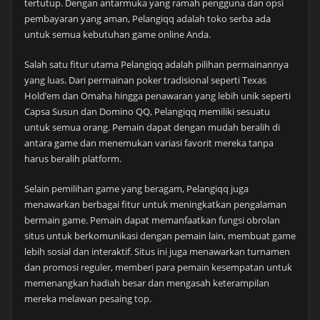
tertutup. Dengan antarmuka yang ramah pengguna dan opsi
pembayaran yang aman, Pelangiqq adalah toko serba ada
untuk semua kebutuhan game online Anda.
Salah satu fitur utama Pelangiqq adalah pilihan permainannya
yang luas. Dari permainan poker tradisional seperti Texas
Hold’em dan Omaha hingga penawaran yang lebih unik seperti
Capsa Susun dan Domino QQ, Pelangiqq memiliki sesuatu
untuk semua orang. Pemain dapat dengan mudah beralih di
antara game dan menemukan variasi favorit mereka tanpa
harus beralih platform.
Selain pemilihan game yang beragam, Pelangiqq juga
menawarkan berbagai fitur untuk meningkatkan pengalaman
bermain game. Pemain dapat memanfaatkan fungsi obrolan
situs untuk berkomunikasi dengan pemain lain, membuat game
lebih sosial dan interaktif. Situs ini juga menawarkan turnamen
dan promosi reguler, memberi para pemain kesempatan untuk
memenangkan hadiah besar dan mengasah keterampilan
mereka melawan pesaing top.