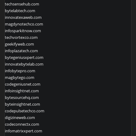
techsensehub.com
bytelabtech.com
innovatexaweb.com
magdynotechco.com
infosparkitnow.com
techvortexco.com
geekifyweb.com
infoplazatech.com
bytegeniusxpert.com
innovatebytelab.com
infobytepro.com
magbytego.com
codegeniusnet.com
infoinsightnet.com
bytesourcehq.com
byteinsightnet.com
codepulsetechco.com
digizineweb.com
codeconnectx.com
infomatrixxpert.com