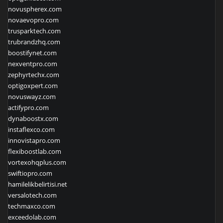
novuspherex.com
novaevopro.com
trusparktech.com
trubrandzhq.com
boostifynet.com
nexventpro.com
zephyrtechx.com
optigoxpert.com
novuswayz.com
actifypro.com
dynaboostx.com
instaflexco.com
innovistapro.com
flexiboostlab.com
vortexohqplus.com
swiftiopro.com
hamilelikbelirtisi.net
versalotech.com
techmaxco.com
exceedolab.com