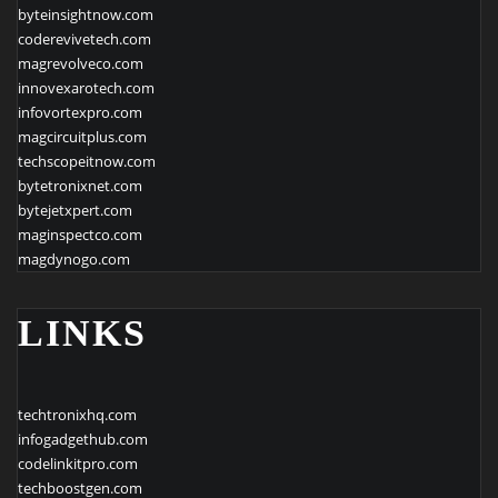
byteinsightnow.com
coderevivetech.com
magrevolveco.com
innovexarotech.com
infovortexpro.com
magcircuitplus.com
techscopeitnow.com
bytetronixnet.com
bytejetxpert.com
maginspectco.com
magdynogo.com
LINKS
techtronixhq.com
infogadgethub.com
codelinkitpro.com
techboostgen.com