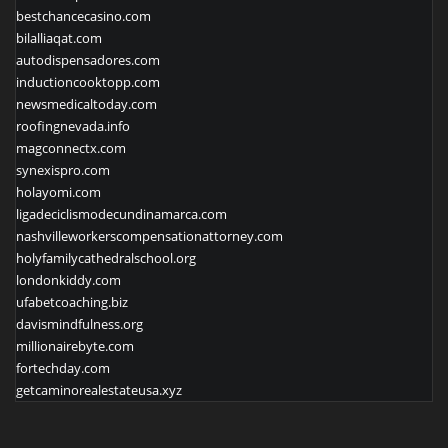
bestchancecasino.com
bilalliaqat.com
autodispensadores.com
inductioncooktopp.com
newsmedicaltoday.com
roofingnevada.info
magconnectx.com
synexispro.com
holayomi.com
ligadeciclismodecundinamarca.com
nashvilleworkerscompensationattorney.com
holyfamilycathedralschool.org
londonkiddy.com
ufabetcoaching.biz
davismindfulness.org
millionairebyte.com
fortechday.com
getcaminorealestateusa.xyz