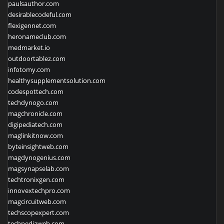
paulsauthor.com
desirablecodeful.com
flexigennet.com
heronameclub.com
medmarket.io
outdoortablez.com
infotomy.com
healthysupplementsolution.com
codespottech.com
techdynogo.com
magchronicle.com
digipediatech.com
maglinkitnow.com
byteinsightweb.com
magdynogenius.com
magsynapselab.com
techtronixgen.com
innovextechpro.com
magcircuitweb.com
techscopexpert.com
techpediaweb.com