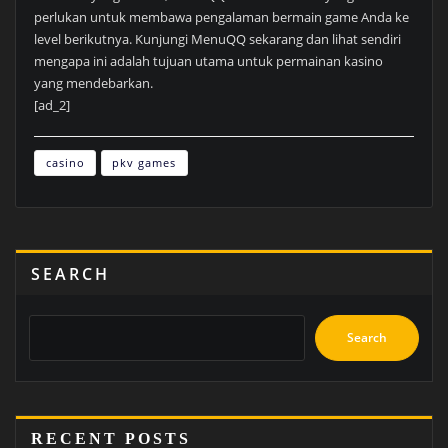
perlukan untuk membawa pengalaman bermain game Anda ke
level berikutnya. Kunjungi MenuQQ sekarang dan lihat sendiri
mengapa ini adalah tujuan utama untuk permainan kasino
yang mendebarkan.
[ad_2]
casino
pkv games
SEARCH
Search
RECENT POSTS