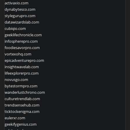
activaxio.com
dynabytesco.com
stylegurupro.com
datawizardslab.com
cubiqio.com
geeklifechronicle.com
infospherepro.com
foodiesavorpro.com
vortexohq.com
epicadventurepro.com
insightwavelab.com
lifeexplorerpro.com
novusgo.com
bytestormpro.com
wanderlustchrono.com
culturetrendlab.com
trendsensehub.com
ticktockenigma.com
eulerxr.com
geekifygenius.com