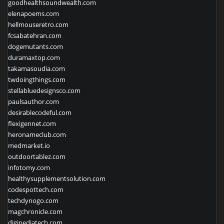
goodhealthsoundwealth.com
elenapoems.com
hellmouseretro.com
fcsabatehran.com
dogemutants.com
duramaxtop.com
takamasoudia.com
twdoingthings.com
stellabluedesignsco.com
paulsauthor.com
desirablecodeful.com
flexigennet.com
heronameclub.com
medmarket.io
outdoortablez.com
infotomy.com
healthysupplementsolution.com
codespottech.com
techdynogo.com
magchronicle.com
digipediatech.com