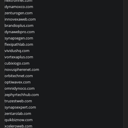
nextronnet.com
dynamoxco.com
zenturogen.com
innovexaweb.com
brandioplus.com
dynawebpro.com
synapsegen.com
flexipathlab.com
vividushq.com
vortexaplus.com
cubixiogo.com
novuspherenet.com
orbitechnet.com
optiwavex.com
omnidynoco.com
zephyrtechhub.com
truzestweb.com
synapsexpert.com
zentarolab.com
quikbiznow.com
xceleroweb.com