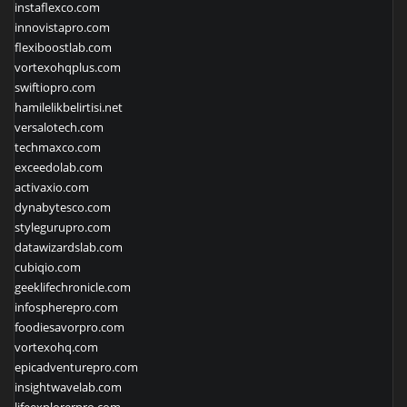
instaflexco.com
innovistapro.com
flexiboostlab.com
vortexohqplus.com
swiftiopro.com
hamilelikbelirtisi.net
versalotech.com
techmaxco.com
exceedolab.com
activaxio.com
dynabytesco.com
stylegurupro.com
datawizardslab.com
cubiqio.com
geeklifechronicle.com
infospherepro.com
foodiesavorpro.com
vortexohq.com
epicadventurepro.com
insightwavelab.com