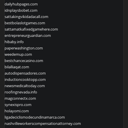
dailyhubpages.com
idnplaysbobet.com
sattakingvikidadacall.com
bestbolaslotgames.com
sattamatkafixedgamehere.com
entrepreneurguardian.com
hibaby.info
paperwashington.com
weedemup.com
bestchancecasino.com
bilalliaqat.com
autodispensadores.com
inductioncooktopp.com
newsmedicaltoday.com
roofingnevada.info
magconnectx.com
synexispro.com
holayomi.com
ligadeciclismodecundinamarca.com
nashvilleworkerscompensationattorney.com