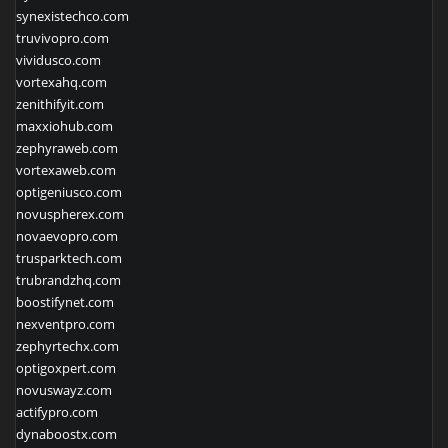
synexistechco.com
truvivopro.com
vividusco.com
vortexahq.com
zenithifyit.com
maxxiohub.com
zephyraweb.com
vortexaweb.com
optigeniusco.com
novuspherex.com
novaevopro.com
trusparktech.com
trubrandzhq.com
boostifynet.com
nexventpro.com
zephyrtechx.com
optigoxpert.com
novuswayz.com
actifypro.com
dynaboostx.com