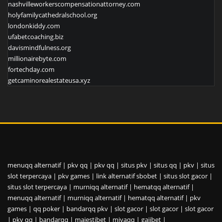
nashvilleworkerscompensationattorney.com
holyfamilycathedralschool.org
londonkiddy.com
ufabetcoaching.biz
davismindfulness.org
millionairebyte.com
fortechday.com
getcaminorealestateusa.xyz
menuqq alternatif
|
pkv qq
|
pkv qq
|
situs pkv
|
situs qq
|
pkv
|
situs
slot terpercaya
|
pkv games
|
link alternatif sbobet
|
situs slot gacor
|
situs slot terpercaya
|
murniqq alternatif
|
hematqq alternatif
|
menuqq alternatif
|
murniqq alternatif
|
hematqq alternatif
|
pkv
games
|
qq poker
|
bandarqq pkv
|
slot gacor
|
slot gacor
|
slot gacor
|
pkv qq
|
bandarqq
|
majestibet
|
miyaqq
|
gajibet
|