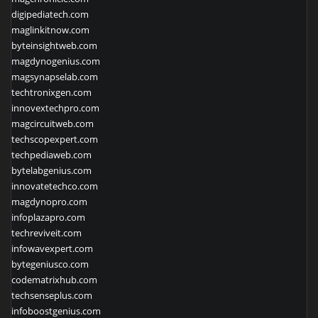
digipediatech.com
maglinkitnow.com
byteinsightweb.com
magdynogenius.com
magsynapselab.com
techtronixgen.com
innovextechpro.com
magcircuitweb.com
techscopexpert.com
techpediaweb.com
bytelabgenius.com
innovatetechco.com
magdynopro.com
infoplazapro.com
techreviveit.com
infowavexpert.com
bytegeniusco.com
codematrixhub.com
techsenseplus.com
infoboostgenius.com