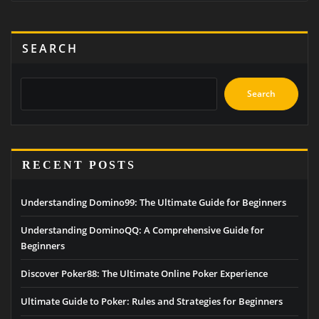
SEARCH
Search
RECENT POSTS
Understanding Domino99: The Ultimate Guide for Beginners
Understanding DominoQQ: A Comprehensive Guide for
Beginners
Discover Poker88: The Ultimate Online Poker Experience
Ultimate Guide to Poker: Rules and Strategies for Beginners