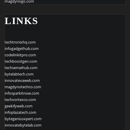
magdynogo.com
LINKS
techtronixhq.com
infogadgethub.com
codelinkitpro.com
techboostgen.com
techsensehub.com
bytelabtech.com
innovatexaweb.com
magdynotechco.com
infosparkitnow.com
techvortexco.com
geekifyweb.com
infoplazatech.com
bytegeniusxpert.com
innovatebytelab.com