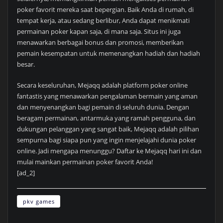
poker favorit mereka saat bepergian. Baik Anda di rumah, di
tempat kerja, atau sedang berlibur, Anda dapat menikmati
permainan poker kapan saja, di mana saja. Situs ini juga
menawarkan berbagai bonus dan promosi, memberikan
pemain kesempatan untuk memenangkan hadiah dan hadiah
besar.
Secara keseluruhan, Mejaqq adalah platform poker online
fantastis yang menawarkan pengalaman bermain yang aman
dan menyenangkan bagi pemain di seluruh dunia. Dengan
beragam permainan, antarmuka yang ramah pengguna, dan
dukungan pelanggan yang sangat baik, Mejaqq adalah pilihan
sempurna bagi siapa pun yang ingin menjelajahi dunia poker
online. Jadi mengapa menunggu? Daftar ke Mejaqq hari ini dan
mulai mainkan permainan poker favorit Anda!
[ad_2]
pkv games