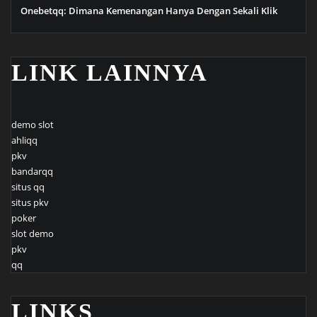
Onebetqq: Dimana Kemenangan Hanya Dengan Sekali Klik
LINK LAINNYA
demo slot
ahliqq
pkv
bandarqq
situs qq
situs pkv
poker
slot demo
pkv
qq
LINKS