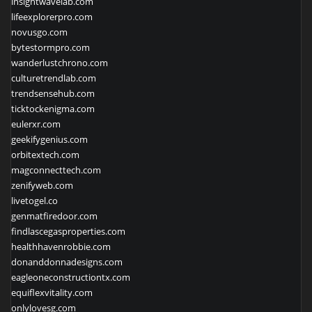
insightwavelab.com
lifeexplorerpro.com
novusgo.com
bytestormpro.com
wanderlustchrono.com
culturetrendlab.com
trendsensehub.com
ticktockenigma.com
eulerxr.com
geekifygenius.com
orbitextech.com
magconnecttech.com
zenifyweb.com
livetogel.co
genmatfiredoor.com
findlascegasproperties.com
healthhavenrobbie.com
donanddonnadesigns.com
eagleoneconstructiontx.com
equiflexvitality.com
onlylovesg.com