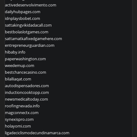
activedesenvolvimento.com
dailyhubpages.com
idnplaysbobet.com
sattakingvikidadacall.com
bestbolaslotgames.com
sattamatkafixedgamehere.com
entrepreneurguardian.com
hibaby.info
paperwashington.com
weedemup.com
bestchancecasino.com
bilalliaqat.com
autodispensadores.com
inductioncooktopp.com
newsmedicaltoday.com
roofingnevada.info
magconnectx.com
synexispro.com
holayomi.com
ligadeciclismodecundinamarca.com