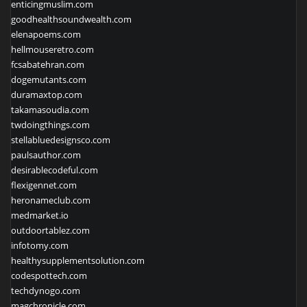
enticingmuslim.com
goodhealthsoundwealth.com
elenapoems.com
hellmouseretro.com
fcsabatehran.com
dogemutants.com
duramaxtop.com
takamasoudia.com
twdoingthings.com
stellabluedesignsco.com
paulsauthor.com
desirablecodeful.com
flexigennet.com
heronameclub.com
medmarket.io
outdoortablez.com
infotomy.com
healthysupplementsolution.com
codespottech.com
techdynogo.com
magchronicle.com