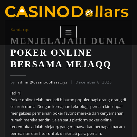
Skip
to
content
Bandarqq
MENJELAJAHI DUNIA
POKER ONLINE
BERSAMA MEJAQQ
by
admin@casinodollars.xyz
December 8, 2025
[ad_1]
Poker online telah menjadi hiburan populer bagi orang-orang di
seluruh dunia. Dengan kemajuan teknologi, pemain kini dapat
mengakses permainan poker favorit mereka dari kenyamanan
rumah mereka sendiri. Salah satu platform poker online
terkemuka adalah Mejaqq, yang menawarkan berbagai macam
permainan dan fitur untuk dinikmati para pemain.