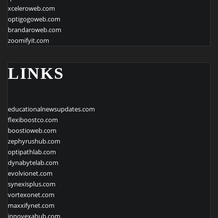
xceleroweb.com
optigogoweb.com
brandaroweb.com
zoomifyit.com
LINKS
educationalnewsupdates.com
flexiboostco.com
boostioweb.com
zephyrushub.com
optipathlab.com
dynabytelab.com
evolvionet.com
synexisplus.com
vortexonet.com
maxxifynet.com
innovexahub.com