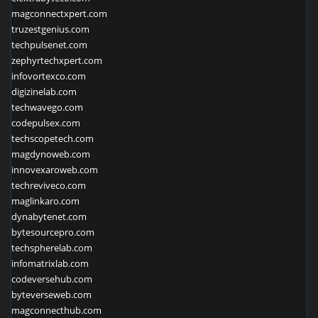
magconnectxpert.com
truzestgenius.com
techpulsenet.com
zephyrtechxpert.com
infovortexco.com
digizinelab.com
techwavego.com
codepulsex.com
techscopetech.com
magdynoweb.com
innovexaroweb.com
techreviveco.com
maglinkaro.com
dynabytenet.com
bytesourcepro.com
techspherelab.com
infomatrixlab.com
codeversehub.com
byteverseweb.com
magconnecthub.com