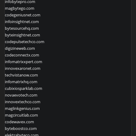
infobytepro.com
magbytego.com
codegeniusnet.com
infoinsightnet.com
bytesourcehq.com
byteinsightnet.com
codepulsetechco.com
digizineweb.com
codeconnectx.com
infomatrixxpert.com
innovexaronet.com
techvistanow.com
infomatrixhq.com
cubixiosparklab.com
novaevotech.com
innovextechco.com
maglinkgenius.com
magcircuitlab.com
codewavex.com
byteboostco.com
elektrabyteco.com