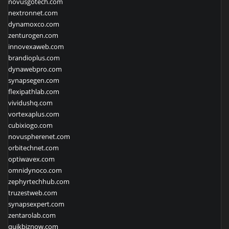
novusgotech.com
nextronnet.com
dynamoxco.com
zenturogen.com
innovexaweb.com
brandioplus.com
dynawebpro.com
synapsegen.com
flexipathlab.com
vividushq.com
vortexaplus.com
cubixiogo.com
novuspherenet.com
orbitechnet.com
optiwavex.com
omnidynoco.com
zephyrtechhub.com
truzestweb.com
synapsexpert.com
zentarolab.com
quikbiznow.com