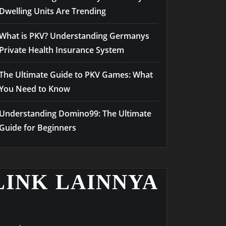
Dwelling Units Are Trending
What is PKV? Understanding Germanys
Private Health Insurance System
The Ultimate Guide to PKV Games: What
You Need to Know
Understanding Domino99: The Ultimate
Guide for Beginners
LINK LAINNYA