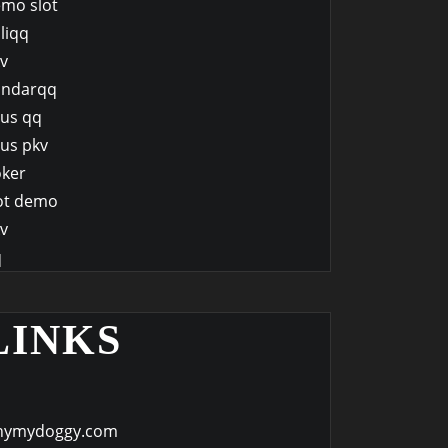
mo slot
liqq
v
andarqq
tus qq
tus pkv
ker
ot demo
v
q
LINKS
hymydoggy.com