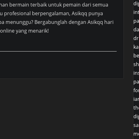
di
an bermain terbaik untuk pemain dari semua
in
tau profesional berpengalaman, Asikqq punya
pa
pa menunggu? Bergabunglah dengan Asikqq hari
da
 online yang menarik!
d
ka
be
sh
in
pa
fo
i
th
di
sa
me