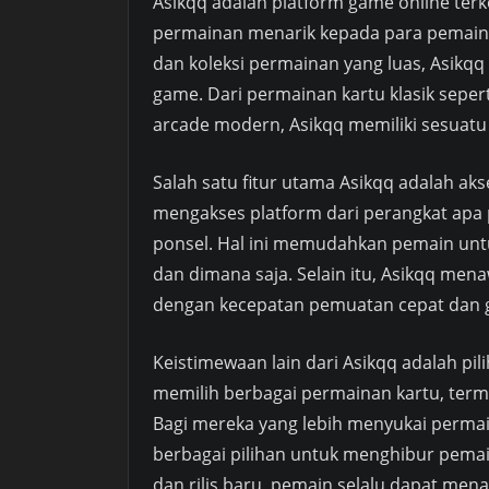
Asikqq adalah platform game online t
permainan menarik kepada para pemai
dan koleksi permainan yang luas, Asikq
game. Dari permainan kartu klasik sepe
arcade modern, Asikqq memiliki sesuatu
Salah satu fitur utama Asikqq adalah ak
mengakses platform dari perangkat apa p
ponsel. Hal ini memudahkan pemain unt
dan dimana saja. Selain itu, Asikqq m
dengan kecepatan pemuatan cepat dan g
Keistimewaan lain dari Asikqq adalah p
memilih berbagai permainan kartu, ter
Bagi mereka yang lebih menyukai perma
berbagai pilihan untuk menghibur pema
dan rilis baru, pemain selalu dapat men