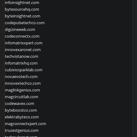
infoinsightnet.com
bytesourcehq.com
byteinsightnet.com
codepulsetechco.com
digizineweb.com
codeconnectx.com
infomatrixxpert.com
innovexaronet.com
techvistanow.com
infomatrixhq.com
cubixiosparklab.com
novaevotech.com
innovextechco.com
maglinkgenius.com
magcircuitlab.com
codewavex.com
byteboostco.com
elektrabyteco.com
magconnectxpert.com
truzestgenius.com