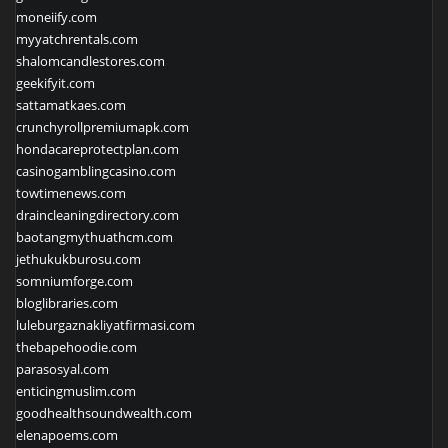
moneiify.com
myyatchrentals.com
shalomcandlestores.com
geekifyit.com
sattamatkaes.com
crunchyrollpremiumapk.com
hondacareprotectplan.com
casinogamblingcasino.com
towtimenews.com
draincleaningdirectory.com
baotangmythuathcm.com
jethukukburosu.com
somniumforge.com
bloglibraries.com
luleburgaznakliyatfirmasi.com
thebapehoodie.com
parasosyal.com
enticingmuslim.com
goodhealthsoundwealth.com
elenapoems.com