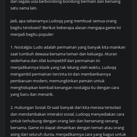
dari segala usia berbondong-bondong bermain dan bersaing
satu sama lain.
Jadi, apa sebenarnya Ludoqq yang membuat semua orang
begitu terobsesi? Berikut beberapa alasan mengapa game ini
menjadi begitu populer:
1. Nostalgia: Ludo adalah permainan yang banyak kita mainkan
saat tumbuh dewasa bersama teman dan keluarga. Aturan
sederhana dan sifat kompetitif dari permainan ini
menjadikannya klasik yang tak lekang oleh waktu. Ludoqq
mengambil permainan tercinta ini dan memberikannya
pembaruan modern, memungkinkan pemain untuk
menghidupkan kembali kenangan nostalgia itu dengan cara
yang baru dan menarik.
2. Hubungan Sosial: Di saat banyak dari kita merasa terisolasi
dan mendambakan interaksi sosial, Ludoqq menyediakan cara
untuk terhubung dengan orang lain dan bersenang-senang
bersama. Game ini dapat dimainkan dengan teman atau orang
asing dari seluruh dunia, menjadikannya cara yang bagus untuk