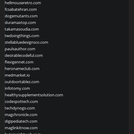
hellmouseretro.com
fcsabatehran.com
dogemutants.com
duramaxtop.com
takamasoudia.com
twdoingthings.com
stellabluedesignsco.com
paulsauthor.com
desirablecodeful.com
flexigennet.com
heronameclub.com
medmarket.io
outdoortablez.com
infotomy.com
healthysupplementsolution.com
codespottech.com
techdynogo.com
magchronicle.com
digipediatech.com
maglinkitnow.com