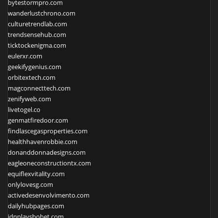
bytestormpro.com
wanderlustchrono.com
culturetrendlab.com
trendsensehub.com
ticktockenigma.com
eulerxr.com
geekifygenius.com
orbitextech.com
magconnecttech.com
zenifyweb.com
livetogel.co
genmatfiredoor.com
findlascegasproperties.com
healthhavenrobbie.com
donanddonnadesigns.com
eagleoneconstructiontx.com
equiflexvitality.com
onlylovesg.com
activedesenvolvimento.com
dailyhubpages.com
idnplaysbobet.com