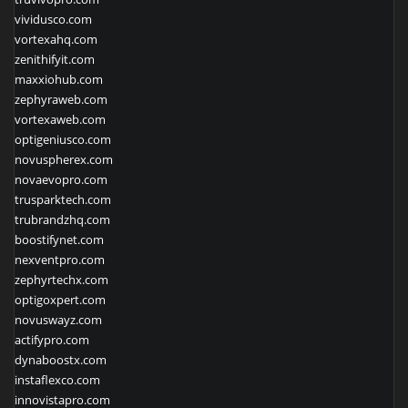
vividusco.com
vortexahq.com
zenithifyit.com
maxxiohub.com
zephyraweb.com
vortexaweb.com
optigeniusco.com
novuspherex.com
novaevopro.com
trusparktech.com
trubrandzhq.com
boostifynet.com
nexventpro.com
zephyrtechx.com
optigoxpert.com
novuswayz.com
actifypro.com
dynaboostx.com
instaflexco.com
innovistapro.com