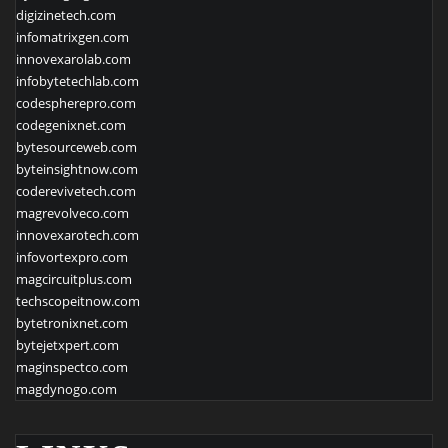
digizinetech.com
infomatrixgen.com
innovexarolab.com
infobytetechlab.com
codespherepro.com
codegenixnet.com
bytesourceweb.com
byteinsightnow.com
coderevivetech.com
magrevolveco.com
innovexarotech.com
infovortexpro.com
magcircuitplus.com
techscopeitnow.com
bytetronixnet.com
bytejetxpert.com
maginspectco.com
magdynogo.com