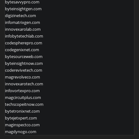
bytesavvypro.com
byteinsightgen.com
digizinetech.com
infomatrixgen.com
innovexarolab.com
infobytetechlab.com
codespherepro.com
codegenixnet.com
bytesourceweb.com
byteinsightnow.com
coderevivetech.com
magrevolveco.com
innovexarotech.com
infovortexpro.com
magcircuitplus.com
techscopeitnow.com
bytetronixnet.com
bytejetxpert.com
maginspectco.com
magdynogo.com