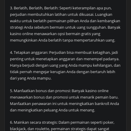
3. Berlatih, Berlatih, Berlatih: Seperti keterampilan apa pun,
perjudian membutuhkan latihan untuk dikuasai. Luangkan
waktu untuk berlatih permainan pilihan Anda dan kembangkan
strategi Anda sebelum bermain untuk uang sungguhan. Banyak
kasino online menawarkan opsi bermain gratis yang
memungkinkan Anda berlatih tanpa mempertaruhkan uang.
4. Tetapkan anggaran: Perjudian bisa membuat ketagihan, jadi
penting untuk menetapkan anggaran dan menempel padanya.
Hanya berjudi dengan uang yang Anda mampu kehilangan, dan
tidak pernah mengejar kerugian Anda dengan bertaruh lebih
dari yang Anda mampu.
5. Manfaatkan bonus dan promosi: Banyak kasino online
menawarkan bonus dan promosi untuk menarik pemain baru.
Manfaatkan penawaran ini untuk meningkatkan bankroll Anda
dan meningkatkan peluang Anda untuk menang.
6. Mainkan secara strategis: Dalam permainan seperti poker,
blackjack, dan roulette, permainan strategis dapat sangat