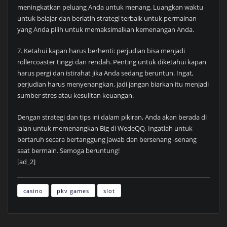
meningkatkan peluang Anda untuk menang. Luangkan waktu
untuk belajar dan berlatih strategi terbaik untuk permainan
yang Anda pilih untuk memaksimalkan kemenangan Anda.
7. Ketahui kapan harus berhenti: perjudian bisa menjadi
rollercoaster tinggi dan rendah. Penting untuk diketahui kapan
harus pergi dan istirahat jika Anda sedang beruntun. Ingat,
perjudian harus menyenangkan, jadi jangan biarkan itu menjadi
sumber stres atau kesulitan keuangan.
Dengan strategi dan tips ini dalam pikiran, Anda akan berada di
jalan untuk memenangkan Big di WedeQQ. Ingatlah untuk
bertaruh secara bertanggung jawab dan bersenang -senang
saat bermain. Semoga beruntung!
[ad_2]
casino
pkv games
slot