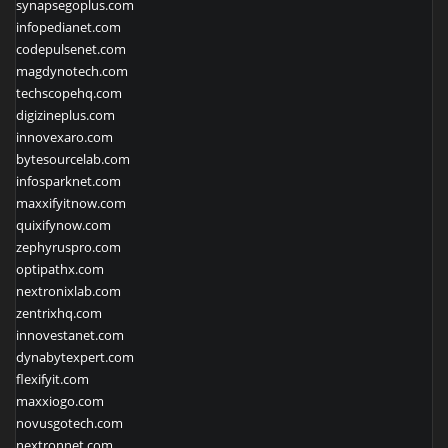
synapsegoplus.com
infopedianet.com
codepulsenet.com
magdynotech.com
techscopehq.com
digizineplus.com
innovexaro.com
bytesourcelab.com
infosparknet.com
maxxifyitnow.com
quixifynow.com
zephyruspro.com
optipathx.com
nextronixlab.com
zentrixhq.com
innovestanet.com
dynabytexpert.com
flexifyit.com
maxxiogo.com
novusgotech.com
nextronnet.com