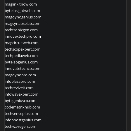
maglinkitnow.com
byteinsightweb.com
magdynogenius.com
magsynapselab.com
techtronixgen.com
innovextechpro.com
magcircuitweb.com
techscopexpert.com
techpediaweb.com
bytelabgenius.com
innovatetechco.com
magdynopro.com
infoplazapro.com
techreviveit.com
infowavexpert.com
bytegeniusco.com
codematrixhub.com
techsenseplus.com
infoboostgenius.com
techwavegen.com