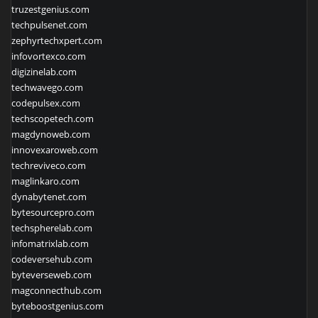
truzestgenius.com
techpulsenet.com
zephyrtechxpert.com
infovortexco.com
digizinelab.com
techwavego.com
codepulsex.com
techscopetech.com
magdynoweb.com
innovexaroweb.com
techreviveco.com
maglinkaro.com
dynabytenet.com
bytesourcepro.com
techspherelab.com
infomatrixlab.com
codeversehub.com
byteverseweb.com
magconnecthub.com
byteboostgenius.com