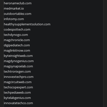
heronameclub.com
medmarket.io
outdoortablez.com
infotomy.com
healthysupplementsolution.com
codespottech.com
techdynogo.com
magchronicle.com
digipediatech.com
maglinkitnow.com
byteinsightweb.com
magdynogenius.com
magsynapselab.com
techtronixgen.com
innovextechpro.com
magcircuitweb.com
techscopexpert.com
techpediaweb.com
bytelabgenius.com
innovatetechco.com