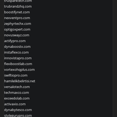
trusparktech.com
trubrandzhq.com
boostifynet.com
nexventpro.com
zephyrtechx.com
optigoxpert.com
novuswayz.com
actifypro.com
dynaboostx.com
instaflexco.com
innovistapro.com
flexiboostlab.com
vortexohqplus.com
swiftiopro.com
hamilelikbelirtisi.net
versalotech.com
techmaxco.com
exceedolab.com
activaxio.com
dynabytesco.com
stylegurupro.com