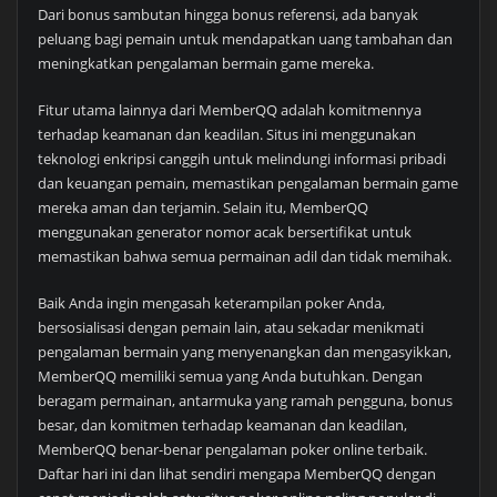
Dari bonus sambutan hingga bonus referensi, ada banyak
peluang bagi pemain untuk mendapatkan uang tambahan dan
meningkatkan pengalaman bermain game mereka.
Fitur utama lainnya dari MemberQQ adalah komitmennya
terhadap keamanan dan keadilan. Situs ini menggunakan
teknologi enkripsi canggih untuk melindungi informasi pribadi
dan keuangan pemain, memastikan pengalaman bermain game
mereka aman dan terjamin. Selain itu, MemberQQ
menggunakan generator nomor acak bersertifikat untuk
memastikan bahwa semua permainan adil dan tidak memihak.
Baik Anda ingin mengasah keterampilan poker Anda,
bersosialisasi dengan pemain lain, atau sekadar menikmati
pengalaman bermain yang menyenangkan dan mengasyikkan,
MemberQQ memiliki semua yang Anda butuhkan. Dengan
beragam permainan, antarmuka yang ramah pengguna, bonus
besar, dan komitmen terhadap keamanan dan keadilan,
MemberQQ benar-benar pengalaman poker online terbaik.
Daftar hari ini dan lihat sendiri mengapa MemberQQ dengan