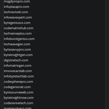
magdynopro.com
infoplazapro.com
techreviveit.com
infowavexpert.com
bytegeniusco.com
codematrixhub.com
techsenseplus.com
infoboostgenius.com
techwavegen.com
bytesavvypro.com
byteinsightgen.com
digizinetech.com
infomatrixgen.com
innovexarolab.com
infobytetechlab.com
codespherepro.com
codegenixnet.com
bytesourceweb.com
byteinsightnow.com
coderevivetech.com
magrevolveco.com