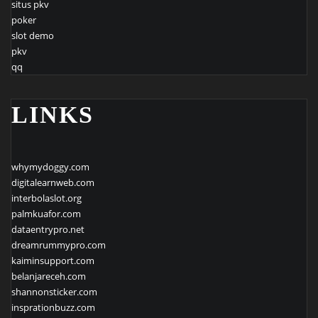
situs pkv
poker
slot demo
pkv
qq
LINKS
whymydoggy.com
digitalearnweb.com
interbolaslot.org
palmkuafor.com
dataentrypro.net
dreamrummypro.com
kaiminsupport.com
belanjareceh.com
shannonsticker.com
insprationbuzz.com