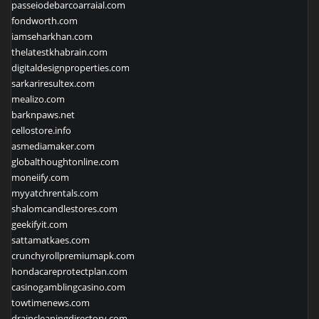
passeiodebarcoarraial.com
fondworth.com
iamseharkhan.com
thelatestkhabrain.com
digitaldesignproperties.com
sarkariresultex.com
mealizo.com
barknpaws.net
cellostore.info
asmediamaker.com
globalthoughtonline.com
moneiify.com
myyatchrentals.com
shalomcandlestores.com
geekifyit.com
sattamatkaes.com
crunchyrollpremiumapk.com
hondacareprotectplan.com
casinogamblingcasino.com
towtimenews.com
draincleaningdirectory.com