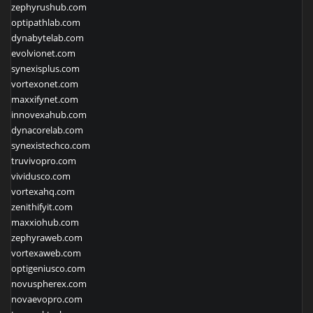
zephyrushub.com
optipathlab.com
dynabytelab.com
evolvionet.com
synexisplus.com
vortexonet.com
maxxifynet.com
innovexahub.com
dynacorelab.com
synexistechco.com
truvivopro.com
vividusco.com
vortexahq.com
zenithifyit.com
maxxiohub.com
zephyraweb.com
vortexaweb.com
optigeniusco.com
novuspherex.com
novaevopro.com