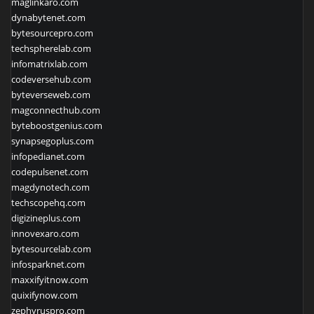
maglinkaro.com
dynabytenet.com
bytesourcepro.com
techspherelab.com
infomatrixlab.com
codeversehub.com
byteverseweb.com
magconnecthub.com
byteboostgenius.com
synapsegoplus.com
infopedianet.com
codepulsenet.com
magdynotech.com
techscopehq.com
digizineplus.com
innovexaro.com
bytesourcelab.com
infosparknet.com
maxxifyitnow.com
quixifynow.com
zephyruspro.com