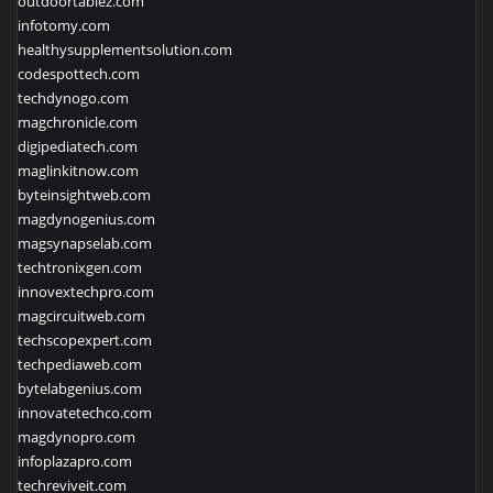
outdoortablez.com
infotomy.com
healthysupplementsolution.com
codespottech.com
techdynogo.com
magchronicle.com
digipediatech.com
maglinkitnow.com
byteinsightweb.com
magdynogenius.com
magsynapselab.com
techtronixgen.com
innovextechpro.com
magcircuitweb.com
techscopexpert.com
techpediaweb.com
bytelabgenius.com
innovatetechco.com
magdynopro.com
infoplazapro.com
techreviveit.com