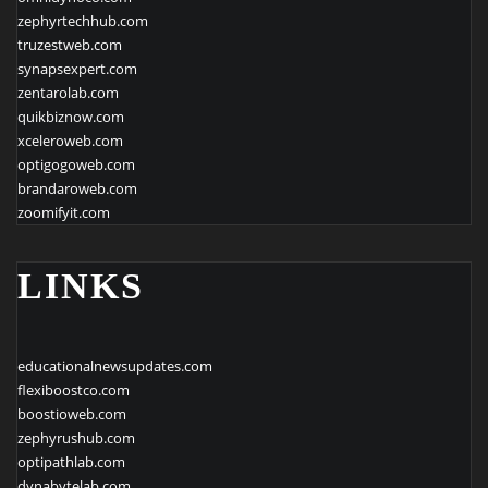
zephyrtechhub.com
truzestweb.com
synapsexpert.com
zentarolab.com
quikbiznow.com
xceleroweb.com
optigogoweb.com
brandaroweb.com
zoomifyit.com
LINKS
educationalnewsupdates.com
flexiboostco.com
boostioweb.com
zephyrushub.com
optipathlab.com
dynabytelab.com