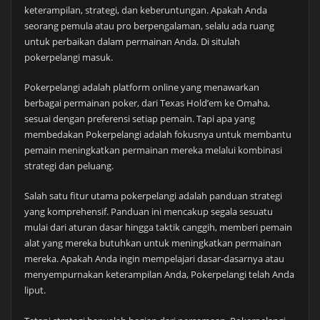
keterampilan, strategi, dan keberuntungan. Apakah Anda
seorang pemula atau pro berpengalaman, selalu ada ruang
untuk perbaikan dalam permainan Anda. Di situlah
pokerpelangi masuk.
Pokerpelangi adalah platform online yang menawarkan
berbagai permainan poker, dari Texas Hold’em ke Omaha,
sesuai dengan preferensi setiap pemain. Tapi apa yang
membedakan Pokerpelangi adalah fokusnya untuk membantu
pemain meningkatkan permainan mereka melalui kombinasi
strategi dan peluang.
Salah satu fitur utama pokerpelangi adalah panduan strategi
yang komprehensif. Panduan ini mencakup segala sesuatu
mulai dari aturan dasar hingga taktik canggih, memberi pemain
alat yang mereka butuhkan untuk meningkatkan permainan
mereka. Apakah Anda ingin mempelajari dasar-dasarnya atau
menyempurnakan keterampilan Anda, Pokerpelangi telah Anda
liput.