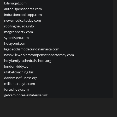
bilalliaqat.com
autodispensadores.com
inductioncooktopp.com
newsmedicaltoday.com
roofingnevada.info
magconnectx.com
synexispro.com
holayomi.com
ligadeciclismodecundinamarca.com
nashvilleworkerscompensationattorney.com
holyfamilycathedralschool.org
londonkiddy.com
ufabetcoaching.biz
davismindfulness.org
millionairebyte.com
fortechday.com
getcaminorealestateusa.xyz