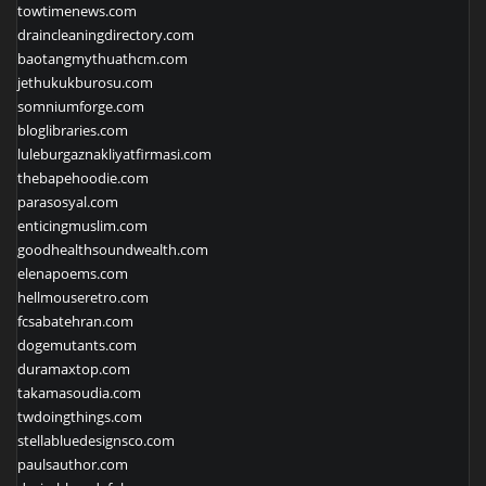
towtimenews.com
draincleaningdirectory.com
baotangmythuathcm.com
jethukukburosu.com
somniumforge.com
bloglibraries.com
luleburgaznakliyatfirmasi.com
thebapehoodie.com
parasosyal.com
enticingmuslim.com
goodhealthsoundwealth.com
elenapoems.com
hellmouseretro.com
fcsabatehran.com
dogemutants.com
duramaxtop.com
takamasoudia.com
twdoingthings.com
stellabluedesignsco.com
paulsauthor.com