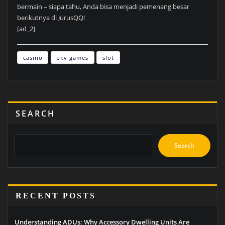
bermain – siapa tahu, Anda bisa menjadi pemenang besar
berikutnya di JurusQQ!
[ad_2]
casino
pkv games
slot
SEARCH
Search
RECENT POSTS
Understanding ADUs: Why Accessory Dwelling Units Are