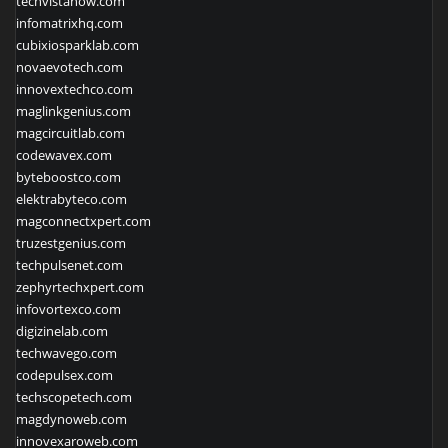
techvistanow.com
infomatrixhq.com
cubixiosparklab.com
novaevotech.com
innovextechco.com
maglinkgenius.com
magcircuitlab.com
codewavex.com
byteboostco.com
elektrabyteco.com
magconnectxpert.com
truzestgenius.com
techpulsenet.com
zephyrtechxpert.com
infovortexco.com
digizinelab.com
techwavego.com
codepulsex.com
techscopetech.com
magdynoweb.com
innovexaroweb.com