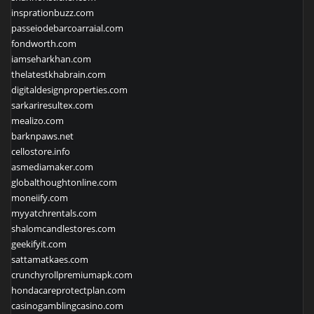
insprationbuzz.com
passeiodebarcoarraial.com
fondworth.com
iamseharkhan.com
thelatestkhabrain.com
digitaldesignproperties.com
sarkariresultex.com
mealizo.com
barknpaws.net
cellostore.info
asmediamaker.com
globalthoughtonline.com
moneiify.com
myyatchrentals.com
shalomcandlestores.com
geekifyit.com
sattamatkaes.com
crunchyrollpremiumapk.com
hondacareprotectplan.com
casinogamblingcasino.com