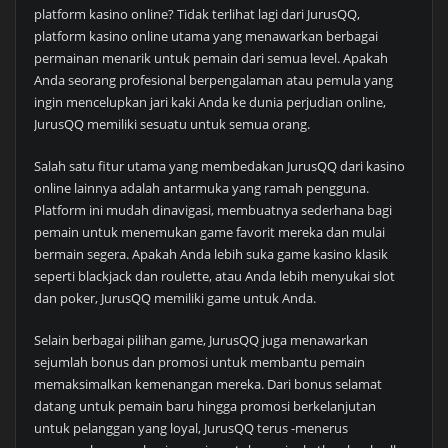
platform kasino online? Tidak terlihat lagi dari JurusQQ,
platform kasino online utama yang menawarkan berbagai
permainan menarik untuk pemain dari semua level. Apakah
Anda seorang profesional berpengalaman atau pemula yang
ingin mencelupkan jari kaki Anda ke dunia perjudian online,
JurusQQ memiliki sesuatu untuk semua orang.
Salah satu fitur utama yang membedakan JurusQQ dari kasino
online lainnya adalah antarmuka yang ramah pengguna.
Platform ini mudah dinavigasi, membuatnya sederhana bagi
pemain untuk menemukan game favorit mereka dan mulai
bermain segera. Apakah Anda lebih suka game kasino klasik
seperti blackjack dan roulette, atau Anda lebih menyukai slot
dan poker, JurusQQ memiliki game untuk Anda.
Selain berbagai pilihan game, JurusQQ juga menawarkan
sejumlah bonus dan promosi untuk membantu pemain
memaksimalkan kemenangan mereka. Dari bonus selamat
datang untuk pemain baru hingga promosi berkelanjutan
untuk pelanggan yang loyal, JurusQQ terus -menerus