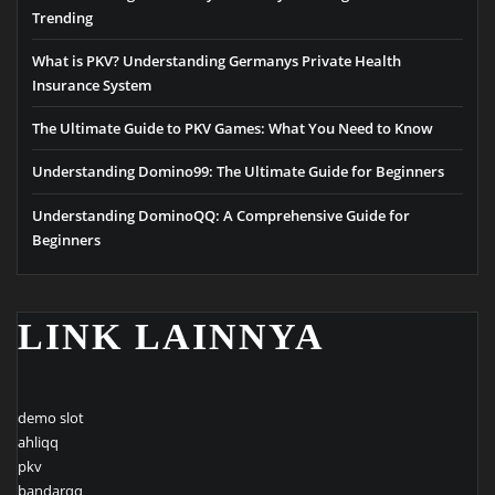
Trending
What is PKV? Understanding Germanys Private Health
Insurance System
The Ultimate Guide to PKV Games: What You Need to Know
Understanding Domino99: The Ultimate Guide for Beginners
Understanding DominoQQ: A Comprehensive Guide for
Beginners
LINK LAINNYA
demo slot
ahliqq
pkv
bandarqq