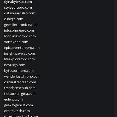
dynabytesco.com
stylegurupro.com
datawizardslab.com
cubiqio.com
geeklifechronicle.com
infospherepro.com
foodiesavorpro.com
vortexohq.com
epicadventurepro.com
insightwavelab.com
lifeexplorerpro.com
novusgo.com
bytestormpro.com
wanderlustchrono.com
culturetrendlab.com
trendsensehub.com
ticktockenigma.com
eulerxr.com
geekifygenius.com
orbitextech.com
magconnecttech.com