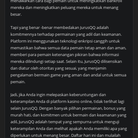
menawarkan cara bagi pemain untuk meningkatkan bankroll
mereka dan meningkatkan peluang mereka untuk menang
besar.
Tapi yang benar -benar membedakan JurusQQ adalah
komitmennya terhadap permainan yang adil dan keamanan.
Platform ini menggunakan teknologi enkripsi canggih untuk
memastikan bahwa semua data pemain tetap aman dan aman,
memberi para pemain ketenangan pikiran bahwa informasi
mereka dilindungi setiap saat. Selain itu, JurusQQ dilisensikan
dan diatur oleh otoritas yang sesuai, yang menjamin
pengalaman bermain game yang aman dan andal untuk semua
pemain.
Jadi, jika Anda ingin melepaskan keberuntungan dan
keterampilan Anda di platform kasino online, tidak terlihat lagi
selain JurusQQ. Dengan banyak pilihan permainan, bonus yang
murah hati, dan komitmen untuk bermain dan keamanan yang
adil, JurusQQ adalah tempat yang sempurna untuk menguji
keterampilan Anda dan melihat apakah Anda memiliki apa yang
diperlukan untuk menang besar. Daftar hari ini dan mulailah