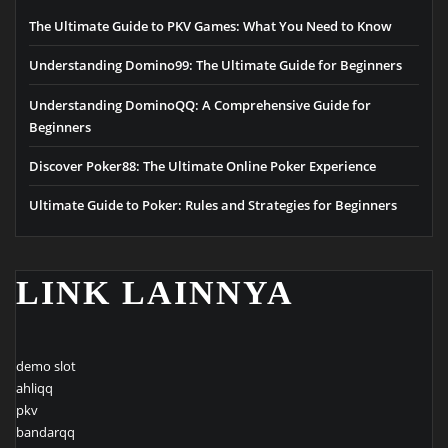
The Ultimate Guide to PKV Games: What You Need to Know
Understanding Domino99: The Ultimate Guide for Beginners
Understanding DominoQQ: A Comprehensive Guide for
Beginners
Discover Poker88: The Ultimate Online Poker Experience
Ultimate Guide to Poker: Rules and Strategies for Beginners
LINK LAINNYA
demo slot
ahliqq
pkv
bandarqq