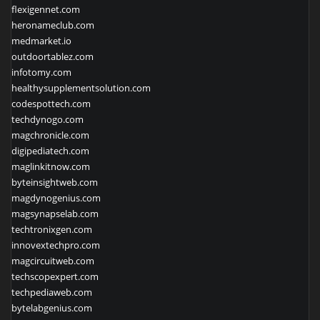
flexigennet.com
heronameclub.com
medmarket.io
outdoortablez.com
infotomy.com
healthysupplementsolution.com
codespottech.com
techdynogo.com
magchronicle.com
digipediatech.com
maglinkitnow.com
byteinsightweb.com
magdynogenius.com
magsynapselab.com
techtronixgen.com
innovextechpro.com
magcircuitweb.com
techscopexpert.com
techpediaweb.com
bytelabgenius.com