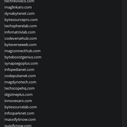
techreviveco.com
maglinkaro.com
dynabytenet.com
bytesourcepro.com
techspherelab.com
infomatrixlab.com
codeversehub.com
byteverseweb.com
magconnecthub.com
byteboostgenius.com
synapsegoplus.com
infopedianet.com
codepulsenet.com
magdynotech.com
techscopehq.com
digizineplus.com
innovexaro.com
bytesourcelab.com
infosparknet.com
maxxifyitnow.com
quixifynow.com