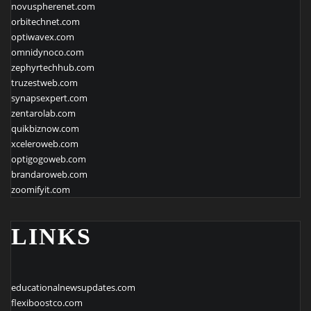
novuspherenet.com
orbitechnet.com
optiwavex.com
omnidynoco.com
zephyrtechhub.com
truzestweb.com
synapsexpert.com
zentarolab.com
quikbiznow.com
xceleroweb.com
optigogoweb.com
brandaroweb.com
zoomifyit.com
LINKS
educationalnewsupdates.com
flexiboostco.com