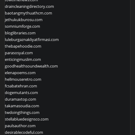
draincleaningdirectory.com
baotangmythuathcm.com
jethukukburosu.com
somniumforge.com
bloglibraries.com
luleburgaznakliyatfirmasi.com
thebapehoodie.com
parasosyal.com
enticingmuslim.com
goodhealthsoundwealth.com
elenapoems.com
hellmouseretro.com
fcsabatehran.com
dogemutants.com
duramaxtop.com
takamasoudia.com
twdoingthings.com
stellabluedesignsco.com
paulsauthor.com
desirablecodeful.com