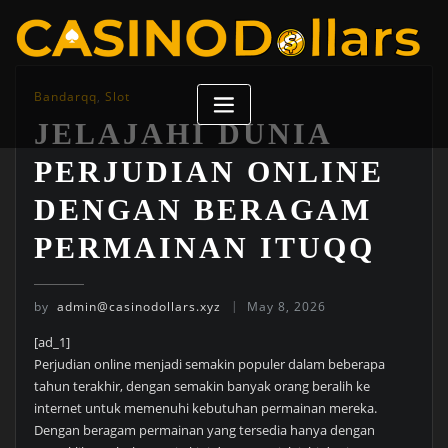
Skip
to
content
Bandarqq
,
Slot
JELAJAHI DUNIA
PERJUDIAN ONLINE
DENGAN BERAGAM
PERMAINAN ITUQQ
by
admin@casinodollars.xyz
May 8, 2026
[ad_1]
Perjudian online menjadi semakin populer dalam beberapa
tahun terakhir, dengan semakin banyak orang beralih ke
internet untuk memenuhi kebutuhan permainan mereka.
Dengan beragam permainan yang tersedia hanya dengan