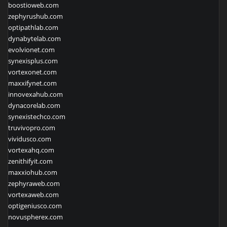
boostioweb.com
zephyrushub.com
optipathlab.com
dynabytelab.com
evolvionet.com
synexisplus.com
vortexonet.com
maxxifynet.com
innovexahub.com
dynacorelab.com
synexistechco.com
truvivopro.com
vividusco.com
vortexahq.com
zenithifyit.com
maxxiohub.com
zephyraweb.com
vortexaweb.com
optigeniusco.com
novuspherex.com