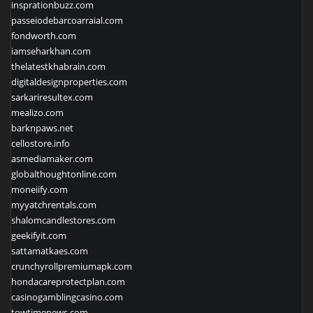
insprationbuzz.com
passeiodebarcoarraial.com
fondworth.com
iamseharkhan.com
thelatestkhabrain.com
digitaldesignproperties.com
sarkariresultex.com
mealizo.com
barknpaws.net
cellostore.info
asmediamaker.com
globalthoughtonline.com
moneiify.com
myyatchrentals.com
shalomcandlestores.com
geekifyit.com
sattamatkaes.com
crunchyrollpremiumapk.com
hondacareprotectplan.com
casinogamblingcasino.com
towtimenews.com