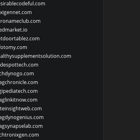
sirablecodeful.com
exigennet.com
eronameclub.com
dmarket.io
tdoortablez.com
fotomy.com
althysupplementsolution.com
despottech.com
echdynogo.com
gchronicle.com
gipediatech.com
glinkitnow.com
teinsightweb.com
agdynogenius.com
agsynapselab.com
chtronixgen.com