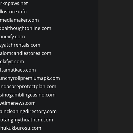
rknpaws.net
llostore.info
smediamaker.com
obalthoughtonline.com
neiify.com
yatchrentals.com
alomcandlestores.com
ekifyit.com
ttamatkaes.com
unchyrollpremiumapk.com
ndacareprotectplan.com
sinogamblingcasino.com
owtimenews.com
aincleaningdirectory.com
aotangmythuathcm.com
thukukburosu.com