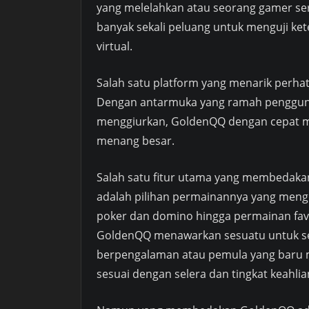
yang melelahkan atau seorang gamer se
banyak sekali peluang untuk menguji ke
virtual.
Salah satu platform yang menarik perha
Dengan antarmuka yang ramah pengguna
menggiurkan, GoldenQQ dengan cepat me
menang besar.
Salah satu fitur utama yang membedaka
adalah pilihan permainannya yang menge
poker dan domino hingga permainan favo
GoldenQQ menawarkan sesuatu untuk se
berpengalaman atau pemula yang baru
sesuai dengan selera dan tingkat keahli