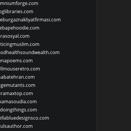
omniumforge.com
oglibraries.com
leburgaznakliyatfirmasi.com
ebapehoodie.com
rasosyal.com
ticingmuslim.com
odhealthsoundwealth.com
lenapoems.com
llmouseretro.com
sabatehran.com
ogemutants.com
uramaxtop.com
kamasoudia.com
doingthings.com
ellabluedesignsco.com
ulsauthor.com