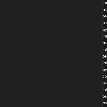
in
ma
te
te
by
in
m
in
te
in
by
co
te
in
t
by