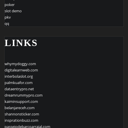
poker
slot demo
pkv
qq
LINKS
whymydoggy.com
digitalearnweb.com
interbolaslot.org
palmkuafor.com
dataentrypro.net
dreamrummypro.com
kaiminsupport.com
belanjareceh.com
shannonsticker.com
insprationbuzz.com
passeiodebarcoarraial.com