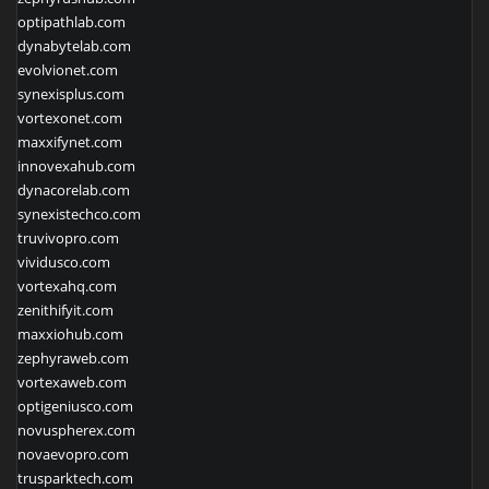
optipathlab.com
dynabytelab.com
evolvionet.com
synexisplus.com
vortexonet.com
maxxifynet.com
innovexahub.com
dynacorelab.com
synexistechco.com
truvivopro.com
vividusco.com
vortexahq.com
zenithifyit.com
maxxiohub.com
zephyraweb.com
vortexaweb.com
optigeniusco.com
novuspherex.com
novaevopro.com
trusparktech.com