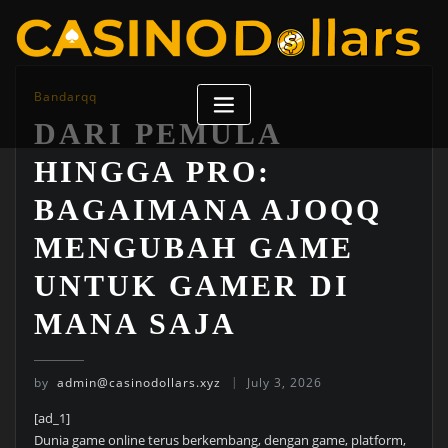
Skip
to
content
Bandarqq
DARI PEMULA
HINGGA PRO:
BAGAIMANA AJOQQ
MENGUBAH GAME
UNTUK GAMER DI
MANA SAJA
by
admin@casinodollars.xyz
July 3, 2026
[ad_1]
Dunia game online terus berkembang, dengan game, platform,