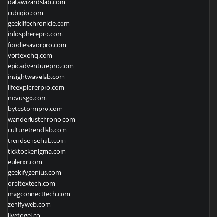
datawizardslab.com
cubiqio.com
geeklifechronicle.com
infospherepro.com
foodiesavorpro.com
vortexohq.com
epicadventurepro.com
insightwavelab.com
lifeexplorerpro.com
novusgo.com
bytestormpro.com
wanderlustchrono.com
culturetrendlab.com
trendsensehub.com
ticktockenigma.com
eulerxr.com
geekifygenius.com
orbitextech.com
magconnecttech.com
zenifyweb.com
livetogel.co