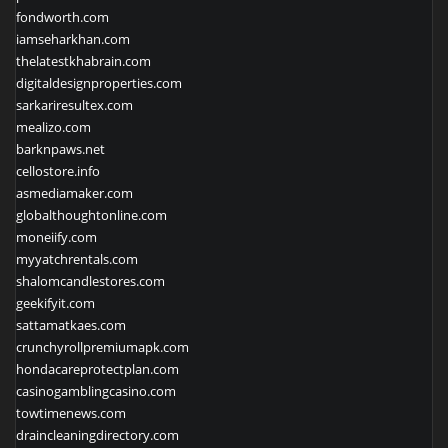
fondworth.com
iamseharkhan.com
thelatestkhabrain.com
digitaldesignproperties.com
sarkariresultex.com
mealizo.com
barknpaws.net
cellostore.info
asmediamaker.com
globalthoughtonline.com
moneiify.com
myyatchrentals.com
shalomcandlestores.com
geekifyit.com
sattamatkaes.com
crunchyrollpremiumapk.com
hondacareprotectplan.com
casinogamblingcasino.com
towtimenews.com
draincleaningdirectory.com