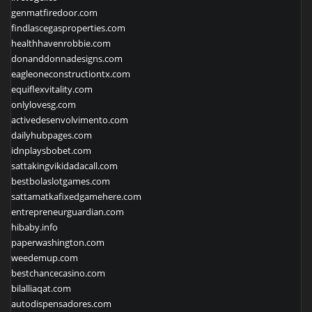
genmatfiredoor.com
findlascegasproperties.com
healthhavenrobbie.com
donanddonnadesigns.com
eagleoneconstructiontx.com
equiflexvitality.com
onlylovesg.com
activedesenvolvimento.com
dailyhubpages.com
idnplaysbobet.com
sattakingvikidadacall.com
bestbolaslotgames.com
sattamatkafixedgamehere.com
entrepreneurguardian.com
hibaby.info
paperwashington.com
weedemup.com
bestchancecasino.com
bilalliaqat.com
autodispensadores.com