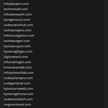
infoplazapro.com
techreviveit.com
infowavexpert.com
bytegeniusco.com
codematrixhub.com
techsenseplus.com
infoboostgenius.com
techwavegen.com
bytesavvypro.com
byteinsightgen.com
digizinetech.com
infomatrixgen.com
innovexarolab.com
infobytetechlab.com
codespherepro.com
codegenixnet.com
bytesourceweb.com
byteinsightnow.com
coderevivetech.com
magrevolveco.com