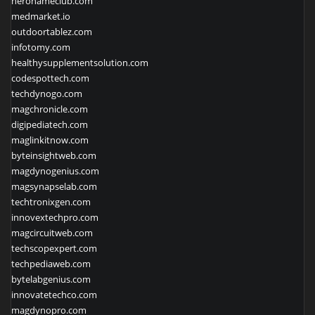
heronameclub.com
medmarket.io
outdoortablez.com
infotomy.com
healthysupplementsolution.com
codespottech.com
techdynogo.com
magchronicle.com
digipediatech.com
maglinkitnow.com
byteinsightweb.com
magdynogenius.com
magsynapselab.com
techtronixgen.com
innovextechpro.com
magcircuitweb.com
techscopexpert.com
techpediaweb.com
bytelabgenius.com
innovatetechco.com
magdynopro.com