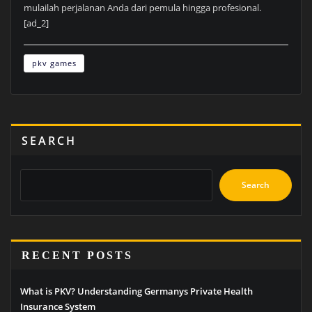
mulailah perjalanan Anda dari pemula hingga profesional.
[ad_2]
pkv games
SEARCH
Search
RECENT POSTS
What is PKV? Understanding Germanys Private Health
Insurance System