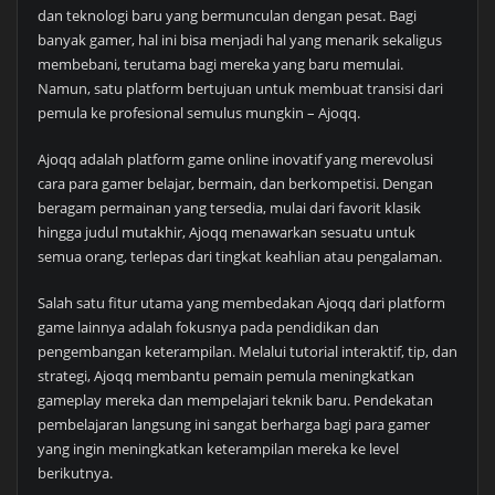
dan teknologi baru yang bermunculan dengan pesat. Bagi
banyak gamer, hal ini bisa menjadi hal yang menarik sekaligus
membebani, terutama bagi mereka yang baru memulai.
Namun, satu platform bertujuan untuk membuat transisi dari
pemula ke profesional semulus mungkin – Ajoqq.
Ajoqq adalah platform game online inovatif yang merevolusi
cara para gamer belajar, bermain, dan berkompetisi. Dengan
beragam permainan yang tersedia, mulai dari favorit klasik
hingga judul mutakhir, Ajoqq menawarkan sesuatu untuk
semua orang, terlepas dari tingkat keahlian atau pengalaman.
Salah satu fitur utama yang membedakan Ajoqq dari platform
game lainnya adalah fokusnya pada pendidikan dan
pengembangan keterampilan. Melalui tutorial interaktif, tip, dan
strategi, Ajoqq membantu pemain pemula meningkatkan
gameplay mereka dan mempelajari teknik baru. Pendekatan
pembelajaran langsung ini sangat berharga bagi para gamer
yang ingin meningkatkan keterampilan mereka ke level
berikutnya.