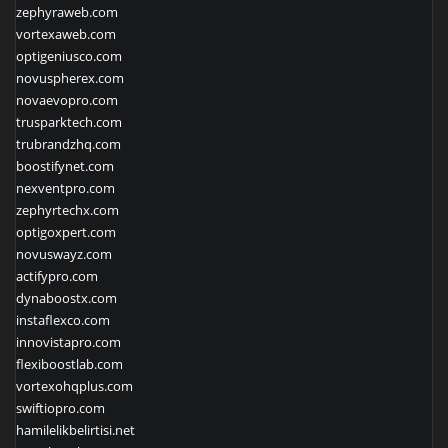
zephyraweb.com
vortexaweb.com
optigeniusco.com
novuspherex.com
novaevopro.com
trusparktech.com
trubrandzhq.com
boostifynet.com
nexventpro.com
zephyrtechx.com
optigoxpert.com
novuswayz.com
actifypro.com
dynaboostx.com
instaflexco.com
innovistapro.com
flexiboostlab.com
vortexohqplus.com
swiftiopro.com
hamilelikbelirtisi.net