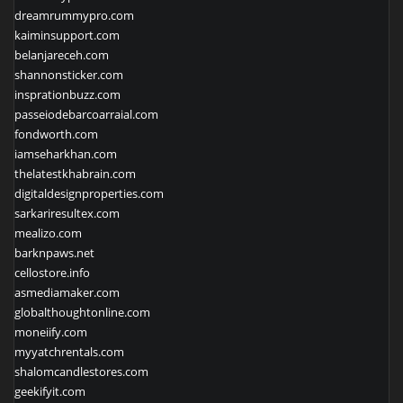
dreamrummypro.com
kaiminsupport.com
belanjareceh.com
shannonsticker.com
insprationbuzz.com
passeiodebarcoarraial.com
fondworth.com
iamseharkhan.com
thelatestkhabrain.com
digitaldesignproperties.com
sarkariresultex.com
mealizo.com
barknpaws.net
cellostore.info
asmediamaker.com
globalthoughtonline.com
moneiify.com
myyatchrentals.com
shalomcandlestores.com
geekifyit.com