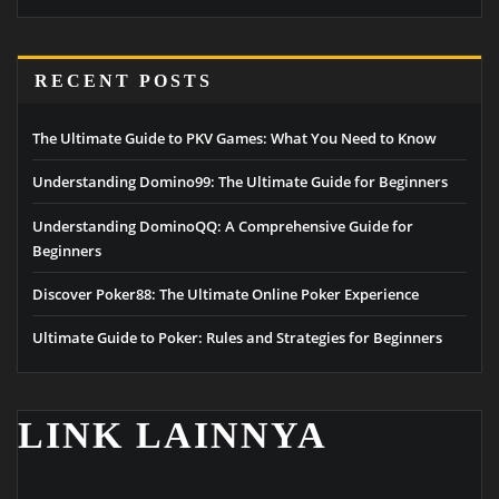
RECENT POSTS
The Ultimate Guide to PKV Games: What You Need to Know
Understanding Domino99: The Ultimate Guide for Beginners
Understanding DominoQQ: A Comprehensive Guide for
Beginners
Discover Poker88: The Ultimate Online Poker Experience
Ultimate Guide to Poker: Rules and Strategies for Beginners
LINK LAINNYA