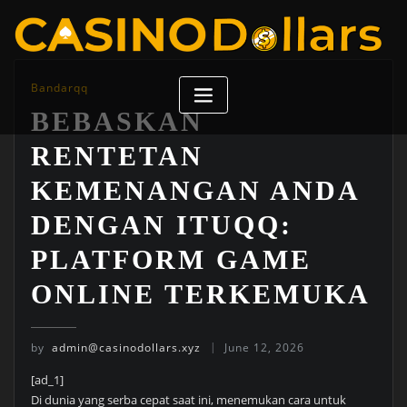
Skip
to
content
Bandarqq
BEBASKAN
RENTETAN
KEMENANGAN ANDA
DENGAN ITUQQ:
PLATFORM GAME
ONLINE TERKEMUKA
by
admin@casinodollars.xyz
June 12, 2026
[ad_1]
Di dunia yang serba cepat saat ini, menemukan cara untuk