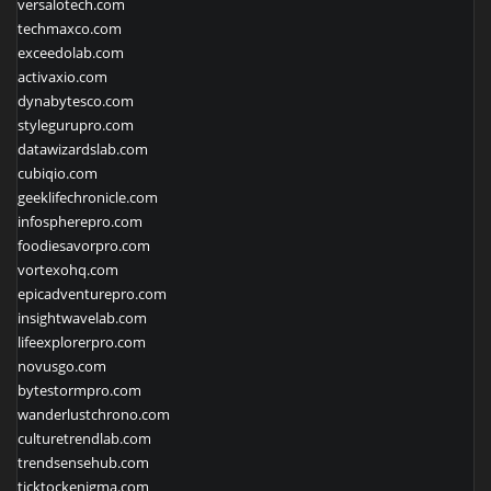
versalotech.com
techmaxco.com
exceedolab.com
activaxio.com
dynabytesco.com
stylegurupro.com
datawizardslab.com
cubiqio.com
geeklifechronicle.com
infospherepro.com
foodiesavorpro.com
vortexohq.com
epicadventurepro.com
insightwavelab.com
lifeexplorerpro.com
novusgo.com
bytestormpro.com
wanderlustchrono.com
culturetrendlab.com
trendsensehub.com
ticktockenigma.com