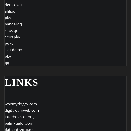
demo slot
ahliqq
pkv
bandarqq
situs qq
situs pkv
poker
slot demo
pkv
qq
LINKS
whymydoggy.com
digitalearnweb.com
interbolaslot.org
palmkuafor.com
dataentrypro.net