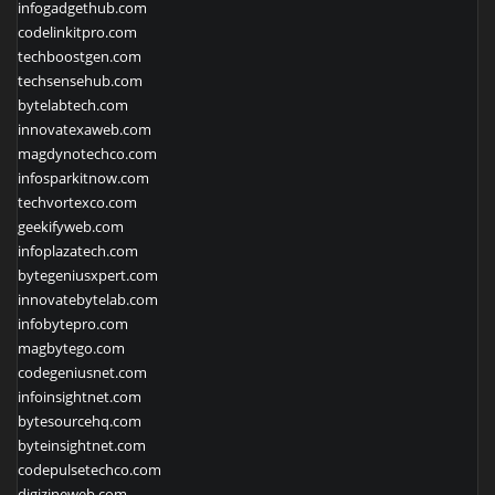
infogadgethub.com
codelinkitpro.com
techboostgen.com
techsensehub.com
bytelabtech.com
innovatexaweb.com
magdynotechco.com
infosparkitnow.com
techvortexco.com
geekifyweb.com
infoplazatech.com
bytegeniusxpert.com
innovatebytelab.com
infobytepro.com
magbytego.com
codegeniusnet.com
infoinsightnet.com
bytesourcehq.com
byteinsightnet.com
codepulsetechco.com
digizineweb.com