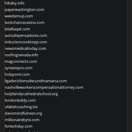
hibaby.info
paperwashington.com
weedemup.com
bestchancecasino.com
bilalliaqat.com
autodispensadores.com
inductioncooktopp.com
newsmedicaltoday.com
roofingnevada.info
magconnectx.com
synexispro.com
holayomi.com
ligadeciclismodecundinamarca.com
nashvilleworkerscompensationattorney.com
holyfamilycathedralschool.org
londonkiddy.com
ufabetcoaching.biz
davismindfulness.org
millionairebyte.com
fortechday.com