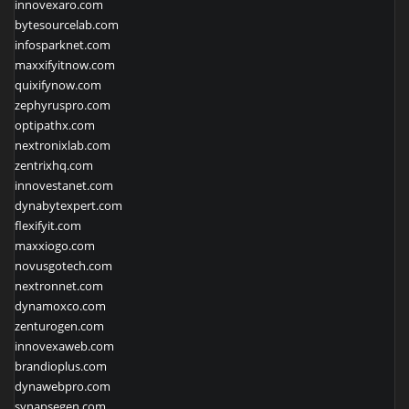
innovexaro.com
bytesourcelab.com
infosparknet.com
maxxifyitnow.com
quixifynow.com
zephyruspro.com
optipathx.com
nextronixlab.com
zentrixhq.com
innovestanet.com
dynabytexpert.com
flexifyit.com
maxxiogo.com
novusgotech.com
nextronnet.com
dynamoxco.com
zenturogen.com
innovexaweb.com
brandioplus.com
dynawebpro.com
synapsegen.com