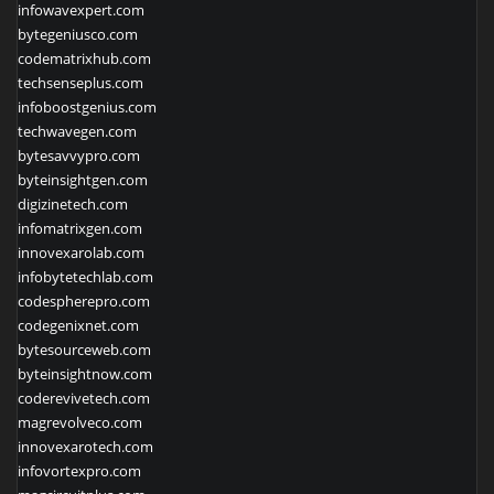
infowavexpert.com
bytegeniusco.com
codematrixhub.com
techsenseplus.com
infoboostgenius.com
techwavegen.com
bytesavvypro.com
byteinsightgen.com
digizinetech.com
infomatrixgen.com
innovexarolab.com
infobytetechlab.com
codespherepro.com
codegenixnet.com
bytesourceweb.com
byteinsightnow.com
coderevivetech.com
magrevolveco.com
innovexarotech.com
infovortexpro.com