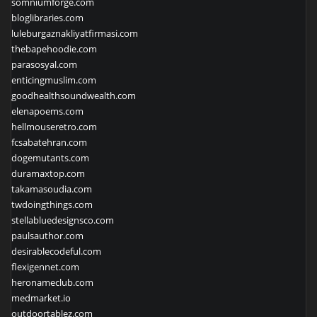
somniumforge.com
bloglibraries.com
luleburgaznakliyatfirmasi.com
thebapehoodie.com
parasosyal.com
enticingmuslim.com
goodhealthsoundwealth.com
elenapoems.com
hellmouseretro.com
fcsabatehran.com
dogemutants.com
duramaxtop.com
takamasoudia.com
twdoingthings.com
stellabluedesignsco.com
paulsauthor.com
desirablecodeful.com
flexigennet.com
heronameclub.com
medmarket.io
outdoortablez.com