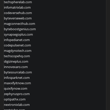
techspherelab.com
infomatrixlab.com
codeversehub.com
byteverseweb.com
magconnecthub.com
byteboostgenius.com
synapsegoplus.com
infopedianet.com
codepulsenet.com
magdynotech.com
techscopehq.com
digizineplus.com
innovexaro.com
bytesourcelab.com
infosparknet.com
maxxifyitnow.com
quixifynow.com
zephyruspro.com
optipathx.com
nextronixlab.com