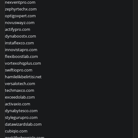
nexventpro.com
zephyrtechx.com
optigoxpert.com
novuswayz.com
actifypro.com
dynaboostx.com
instaflexco.com
innovistapro.com
flexiboostlab.com
vortexohqplus.com
swiftiopro.com
hamilelikbelirtisi.net
versalotech.com
techmaxco.com
exceedolab.com
activaxio.com
dynabytesco.com
stylegurupro.com
datawizardslab.com
cubiqio.com
geeklifechronicle.com