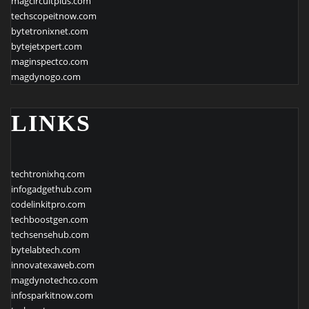
magcircuitplus.com
techscopeitnow.com
bytetronixnet.com
bytejetxpert.com
maginspectco.com
magdynogo.com
LINKS
techtronixhq.com
infogadgethub.com
codelinkitpro.com
techboostgen.com
techsensehub.com
bytelabtech.com
innovatexaweb.com
magdynotechco.com
infosparkitnow.com