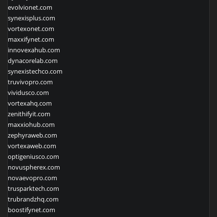
evolvionet.com
synexisplus.com
vortexonet.com
maxxifynet.com
innovexahub.com
dynacorelab.com
synexistechco.com
truvivopro.com
vividusco.com
vortexahq.com
zenithifyit.com
maxxiohub.com
zephyraweb.com
vortexaweb.com
optigeniusco.com
novuspherex.com
novaevopro.com
trusparktech.com
trubrandzhq.com
boostifynet.com