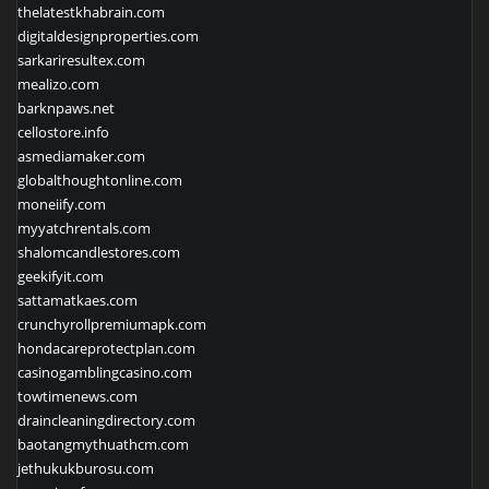
thelatestkhabrain.com
digitaldesignproperties.com
sarkariresultex.com
mealizo.com
barknpaws.net
cellostore.info
asmediamaker.com
globalthoughtonline.com
moneiify.com
myyatchrentals.com
shalomcandlestores.com
geekifyit.com
sattamatkaes.com
crunchyrollpremiumapk.com
hondacareprotectplan.com
casinogamblingcasino.com
towtimenews.com
draincleaningdirectory.com
baotangmythuathcm.com
jethukukburosu.com